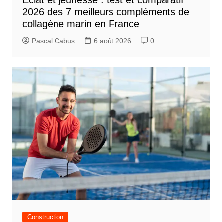
Éclat et jeunesse : test et comparatif
2026 des 7 meilleurs compléments de
collagène marin en France
Pascal Cabus
6 août 2026
0
Construction