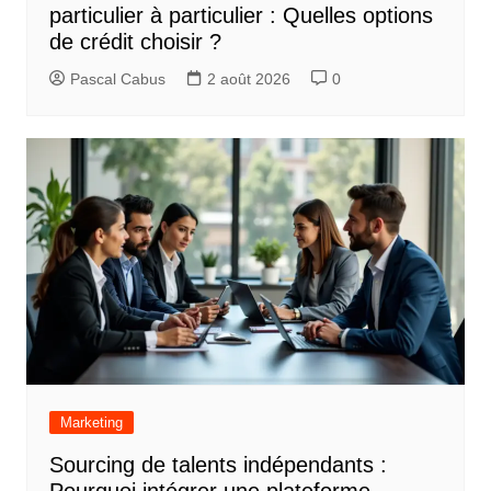
particulier à particulier : Quelles options
de crédit choisir ?
Pascal Cabus
2 août 2026
0
Marketing
Sourcing de talents indépendants :
Pourquoi intégrer une plateforme