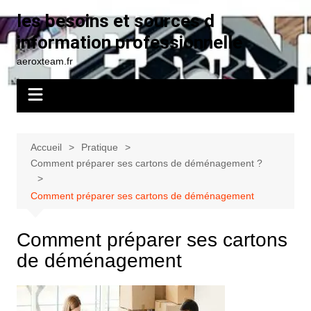
Aller
les besoins et sources d
au
information professionnelle
contenu
aeroxteam.fr
Accueil
Pratique
Comment préparer ses cartons de déménagement ?
Comment préparer ses cartons de déménagement
Comment préparer ses cartons
de déménagement