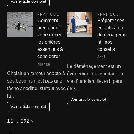
Voir article complet
PRATIQUE
PRATIQUE
Comment
Préparer ses
bien choisir
enfants à un
votre rameur :
déménageme
les critères
nt : nos
essentiels à
conseils
considérer
Joel
Marise
Le déménagement est un
Choisir un rameur adapté à
événement majeur dans la
ses besoins n’est pas une
vie d’une famille, et il peut
tâche anodine, surtout avec
être…
la…
Voir article complet
Voir article complet
Page:
Next
1
2
…
292
»