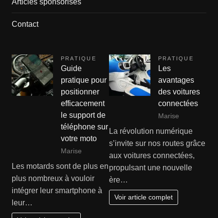
Articles sponsorisés
Contact
PRATIQUE
PRATIQUE
Guide
Les
pratique pour
avantages
positionner
des voitures
efficacement
connectées
le support de
Marise
téléphone sur
La révolution numérique
votre moto
s’invite sur nos routes grâce
Marise
aux voitures connectées,
Les motards sont de plus en
propulsant une nouvelle
plus nombreux à vouloir
ère…
intégrer leur smartphone à
Voir article complet
leur…