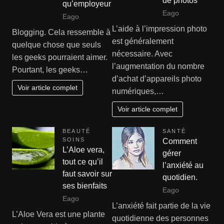
de photos
qu’employeur
Eago
Eago
L’aide à l’impression photo
Blogging. Cela ressemble à
est généralement
quelque chose que seuls
nécessaire. Avec
les geeks pourraient aimer.
l’augmentation du nombre
Pourtant, les geeks…
d’achat d’appareils photo
Voir article complet
numériques,…
Voir article complet
BEAUTÉ
SANTÉ
SOINS
Comment
L’Aloe vera,
gérer
tout ce qu’il
l’anxiété au
faut savoir sur
quotidien.
ses bienfaits
Eago
Eago
L’anxiété fait partie de la vie
L’Aloe Vera est une plante
quotidienne des personnes