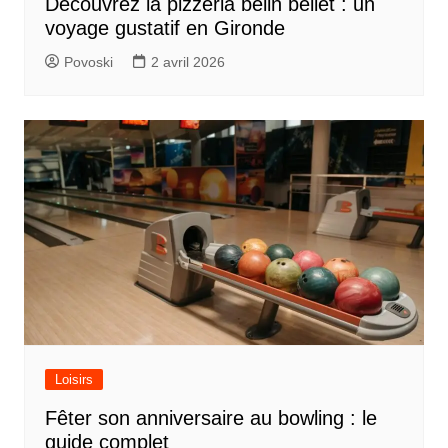
Découvrez la pizzeria belin beliet : un
voyage gustatif en Gironde
Povoski
2 avril 2026
Loisirs
Fêter son anniversaire au bowling : le
guide complet