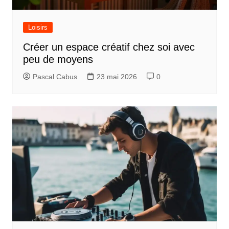
Loisirs
Créer un espace créatif chez soi avec
peu de moyens
Pascal Cabus
23 mai 2026
0