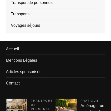
Transport de personnes
Transports
Voyages séjours
Accueil
Mentions Légales
Articles sponsorisés
Contact
TRANSPORT
PRATIQUE
DE
Aménager un
PERSONNES