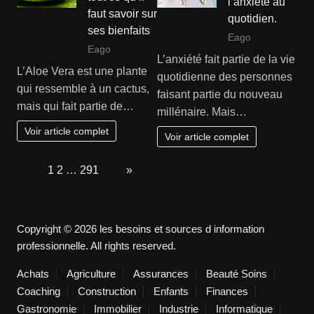
l’anxiété au
faut savoir sur
quotidien.
ses bienfaits
Eago
Eago
L’anxiété fait partie de la vie
L’Aloe Vera est une plante
quotidienne des personnes
qui ressemble à un cactus,
faisant partie du nouveau
mais qui fait partie de…
millénaire. Mais…
Voir article complet
Voir article complet
Page:
1
2
…
291
Next
»
Copyright © 2026 les besoins et sources d information
professionnelle. All rights reserved.
Achats
Agriculture
Assurances
Beauté Soins
Coaching
Construction
Enfants
Finances
Gastronomie
Immobilier
Industrie
Informatique