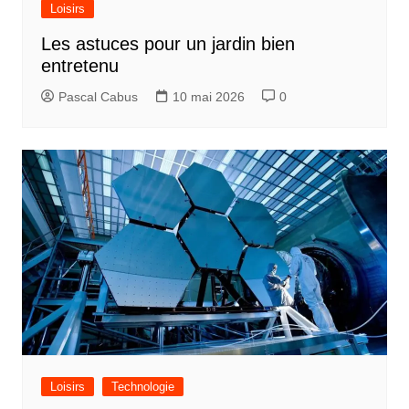
Loisirs
Les astuces pour un jardin bien
entretenu
Pascal Cabus
10 mai 2026
0
Loisirs
Technologie