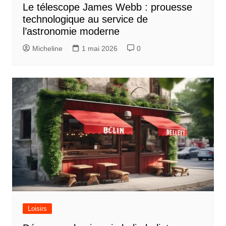
Le télescope James Webb : prouesse
technologique au service de
l’astronomie moderne
Micheline
1 mai 2026
0
Loisirs