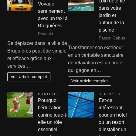
coin détente
Voyager
dans votre
sereinement
jardin et
avec un taxi à
autour de la
Bruguières
piscine
Povoski
Pascal Cabus
Se déplacer dans la ville de
Transformer son extérieur
Bruguières peut être simple
en un véritable sanctuaire
et efficace grâce aux
de relaxation est un projet
services…
qui gagne en…
Voir article complet
Voir article complet
PRATIQUE
SERVICES
Pourquoi
Est-ce
l’éducation
intéressant
canine joue-t-
pour un hôtel
elle un rôle
ou un resort
essentiel
d’installer un