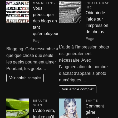
MARKETING
PHOTOGRAP
HIE
Vous
Obtenir de
préoccuper
l’aide sur
des blogs en
l’impression
tant
de photos
qu’employeur
Eago
Eago
L’aide à l’impression photo
Blogging. Cela ressemble à
est généralement
quelque chose que seuls
nécessaire. Avec
les geeks pourraient aimer.
l’augmentation du nombre
Pourtant, les geeks…
d’achat d’appareils photo
Voir article complet
numériques,…
Voir article complet
BEAUTÉ
SANTÉ
SOINS
Comment
L’Aloe vera,
gérer
tout ce qu’il