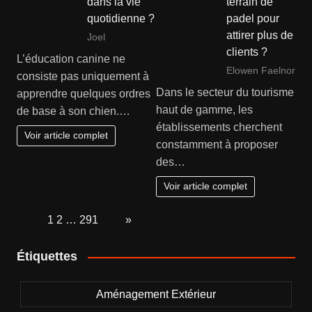
dans la vie
terrain de
quotidienne ?
padel pour
attirer plus de
Joel
clients ?
L’éducation canine ne
Elowen Faelnor
consiste pas uniquement à
Dans le secteur du tourisme
apprendre quelques ordres
haut de gamme, les
de base à son chien.…
établissements cherchent
Voir article complet
constamment à proposer
des…
Voir article complet
Page:
1
2
…
291
Next
»
Étiquettes
Aménagement Extérieur