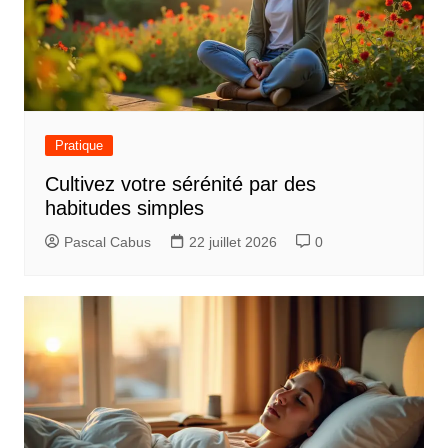
l
e
Pratique
Cultivez votre sérénité par des
habitudes simples
Pascal Cabus
22 juillet 2026
0