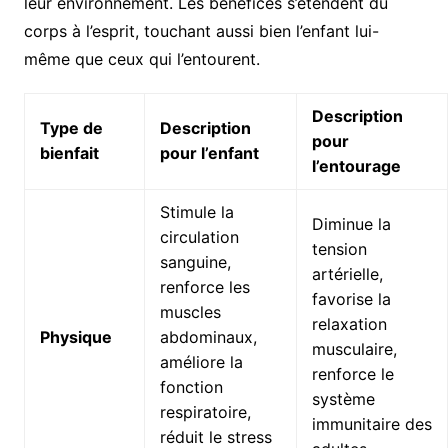
leur environnement. Les bénéfices s’étendent du
corps à l’esprit, touchant aussi bien l’enfant lui-
même que ceux qui l’entourent.
Description
Type de
Description
pour
bienfait
pour l’enfant
l’entourage
Stimule la
Diminue la
circulation
tension
sanguine,
artérielle,
renforce les
favorise la
muscles
relaxation
Physique
abdominaux,
musculaire,
améliore la
renforce le
fonction
système
respiratoire,
immunitaire des
réduit le stress