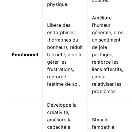
adultes.
physique.
Améliore
Libère des
l’humeur
endorphines
générale, crée
(hormones du
un sentiment
bonheur), réduit
de joie
Émotionnel
l’anxiété, aide à
partagée,
gérer les
renforce les
frustrations,
liens affectifs,
renforce
aide à
l’estime de soi.
relativiser les
problèmes.
Développe la
créativité,
améliore la
Stimule
capacité à
l’empathie,