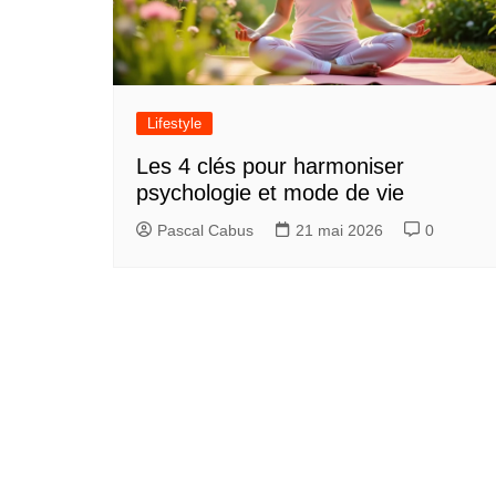
Lifestyle
Les 4 clés pour harmoniser
psychologie et mode de vie
Pascal Cabus
21 mai 2026
0