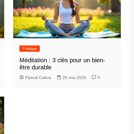
Pratique
Méditation : 3 clés pour un bien-
être durable
Pascal Cabus
29 mai 2026
0