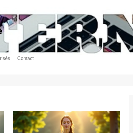
e
risés
Contact