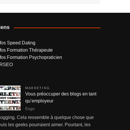
iens
nfos Speed Dating
nfos Formation Thérapeute
nfos Formation Psychopraticien
RSEO
MARKETING
Vous préoccuper des blogs en tant
qu’employeur
Eago
logging. Cela ressemble à quelque chose que
uls les geeks pourraient aimer. Pourtant, les