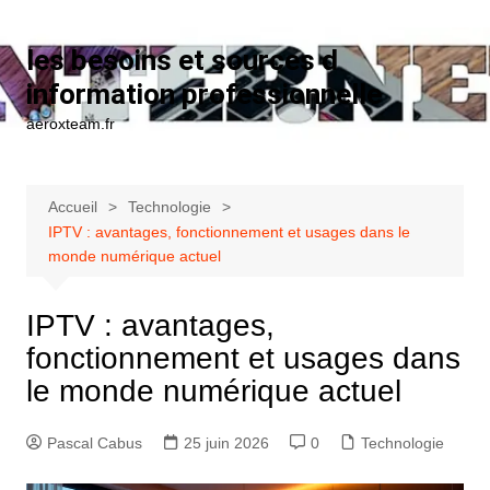
Aller au contenu
les besoins et sources d
information professionnelle
aeroxteam.fr
Accueil
Technologie
IPTV : avantages, fonctionnement et usages dans le
monde numérique actuel
IPTV : avantages,
fonctionnement et usages dans
le monde numérique actuel
Pascal Cabus
25 juin 2026
0
Technologie