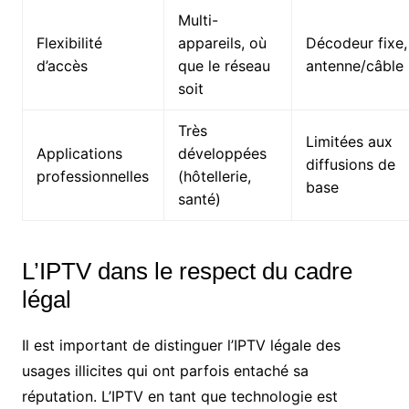
Multi-
Flexibilité
appareils, où
Décodeur fixe,
d’accès
que le réseau
antenne/câble
soit
Très
Limitées aux
Applications
développées
diffusions de
professionnelles
(hôtellerie,
base
santé)
L’IPTV dans le respect du cadre
légal
Il est important de distinguer l’IPTV légale des
usages illicites qui ont parfois entaché sa
réputation. L’IPTV en tant que technologie est