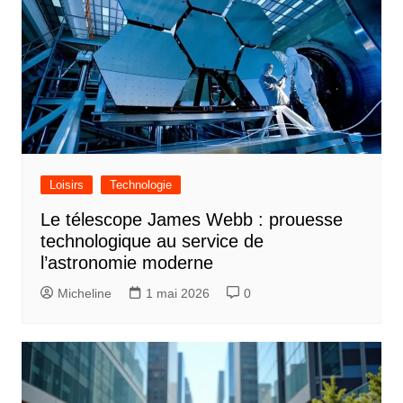
Loisirs
Technologie
Le télescope James Webb : prouesse
technologique au service de
l’astronomie moderne
Micheline
1 mai 2026
0