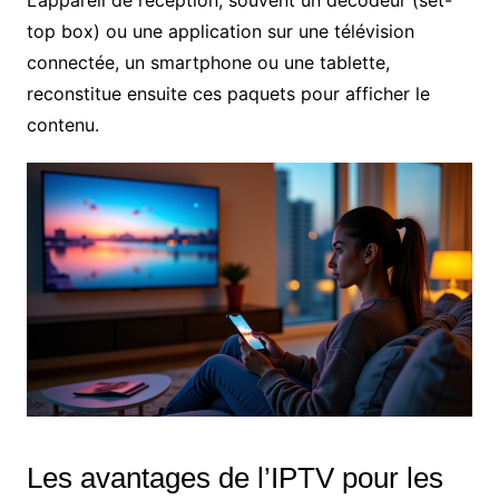
top box) ou une application sur une télévision
connectée, un smartphone ou une tablette,
reconstitue ensuite ces paquets pour afficher le
contenu.
Les avantages de l’IPTV pour les