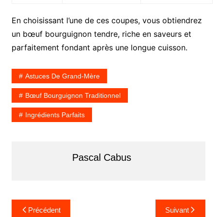
En choisissant l’une de ces coupes, vous obtiendrez
un bœuf bourguignon tendre, riche en saveurs et
parfaitement fondant après une longue cuisson.
Astuces De Grand-Mère
Bœuf Bourguignon Traditionnel
Ingrédients Parfaits
Pascal Cabus
N
Précédent
Suivant