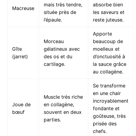
mais très tendre,
absorbe bien
Macreuse
située près de
les saveurs et
l’épaule.
reste juteuse.
Apporte
Morceau
beaucoup de
Gîte
gélatineux avec
moelleux et
(jarret)
des os et du
d’onctuosité à
cartilage.
la sauce grâce
au collagène.
Se transforme
en une chair
Muscle très riche
incroyablement
Joue de
en collagène,
fondante et
bœuf
souvent en deux
goûteuse, très
parties.
prisée des
chefs.