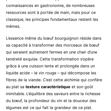
connaissances en gastronomie, de nombreuses
ressources sont à portée de main, mais pour ce
classique, les principes fondamentaux restent les
mêmes.
L’essence même du bœuf bourguignon réside dans
sa capacité à transformer des morceaux de bœuf
qui seraient autrement fermes en une chair d’une
tendreté exquise. Cette transformation s’opère
grâce à une cuisson lente et prolongée dans un
liquide acide – le vin rouge – qui décompose les
fibres de la viande. C’est cette alchimie qui confère
au plat sa
texture caractéristique
et son goût
inimitable. L’équilibre des saveurs entre la richesse
du bœuf, la profondeur du vin et la douceur des
légumes est ce qui fait la grandeur de ce plat.