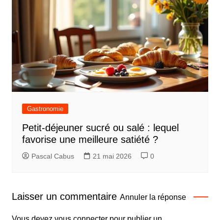
Gastronomie
Petit-déjeuner sucré ou salé : lequel
favorise une meilleure satiété ?
Pascal Cabus
21 mai 2026
0
Laisser un commentaire
Annuler la réponse
Vous devez
vous connecter
pour publier un