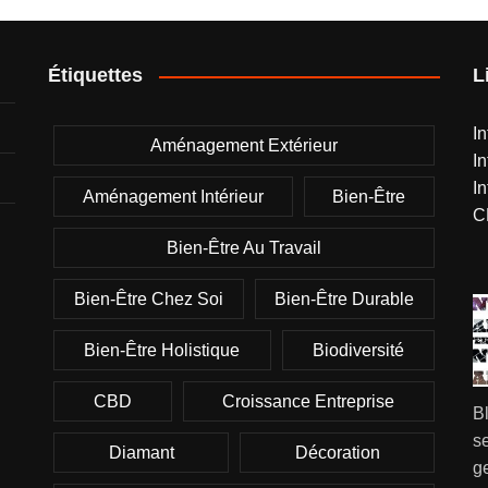
Étiquettes
L
I
Aménagement Extérieur
I
I
Aménagement Intérieur
Bien-Être
C
Bien-Être Au Travail
Bien-Être Chez Soi
Bien-Être Durable
Bien-Être Holistique
Biodiversité
CBD
Croissance Entreprise
B
se
Diamant
Décoration
g