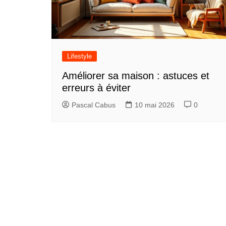
Lifestyle
Améliorer sa maison : astuces et
erreurs à éviter
Pascal Cabus
10 mai 2026
0