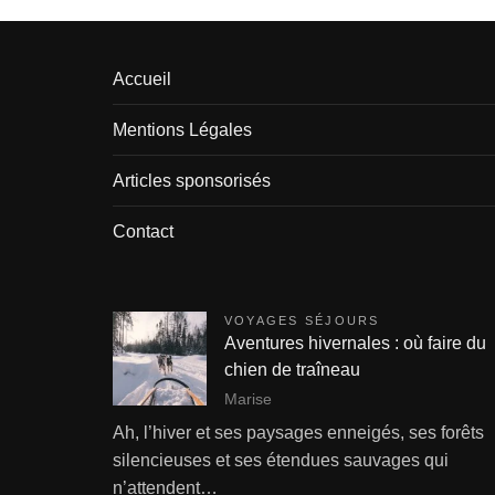
Accueil
Mentions Légales
Articles sponsorisés
Contact
VOYAGES SÉJOURS
Aventures hivernales : où faire du
chien de traîneau
Marise
Ah, l’hiver et ses paysages enneigés, ses forêts
silencieuses et ses étendues sauvages qui
n’attendent…