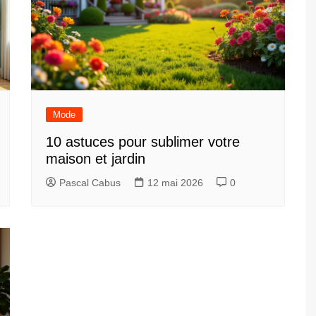
Mode
10 astuces pour sublimer votre
maison et jardin
Pascal Cabus
12 mai 2026
0