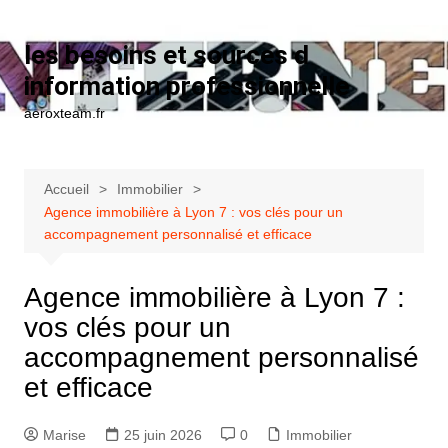
Aller au contenu
les besoins et sources d
information professionnelle
aeroxteam.fr
Accueil
Immobilier
Agence immobilière à Lyon 7 : vos clés pour un
accompagnement personnalisé et efficace
Agence immobilière à Lyon 7 :
vos clés pour un
accompagnement personnalisé
et efficace
Marise
25 juin 2026
0
Immobilier