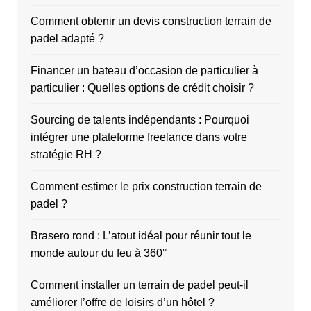
Comment obtenir un devis construction terrain de
padel adapté ?
Financer un bateau d’occasion de particulier à
particulier : Quelles options de crédit choisir ?
Sourcing de talents indépendants : Pourquoi
intégrer une plateforme freelance dans votre
stratégie RH ?
Comment estimer le prix construction terrain de
padel ?
Brasero rond : L’atout idéal pour réunir tout le
monde autour du feu à 360°
Comment installer un terrain de padel peut-il
améliorer l’offre de loisirs d’un hôtel ?