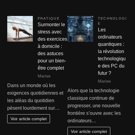
PRATIQUE
TECHNOLOGI
E
Surmonter le
Les
stress avec
ordinateurs
des exercices
quantiques :
à domicile :
la révolution
des astuces
technologiqu
pour un bien-
e des PC du
être complet
futur ?
Marise
Marise
Dans un monde où les
Alors que la technologie
exigences quotidiennes et
classique continue de
les aléas du quotidien
progresser, une nouvelle
pèsent lourdement sur…
frontière s’ouvre avec les
Voir article complet
ordinateurs…
Voir article complet