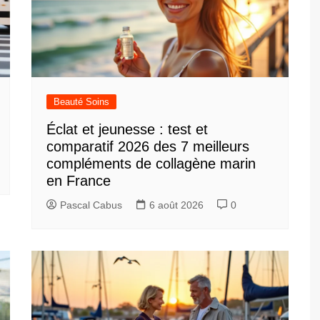
Beauté Soins
Éclat et jeunesse : test et
comparatif 2026 des 7 meilleurs
compléments de collagène marin
en France
Pascal Cabus
6 août 2026
0