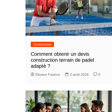
Construction
Comment obtenir un devis
construction terrain de padel
adapté ?
Elowen Faelnor
3 août 2026
0