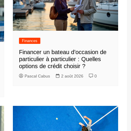
Finances
Financer un bateau d’occasion de
particulier à particulier : Quelles
options de crédit choisir ?
Pascal Cabus
2 août 2026
0