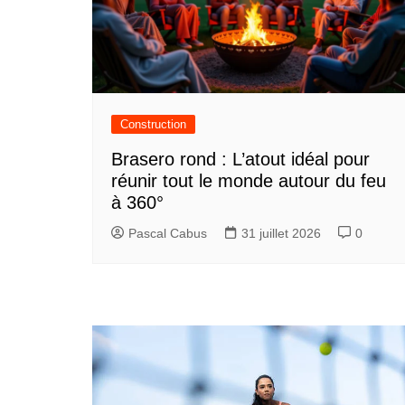
Construction
Brasero rond : L’atout idéal pour
réunir tout le monde autour du feu
à 360°
Pascal Cabus
31 juillet 2026
0