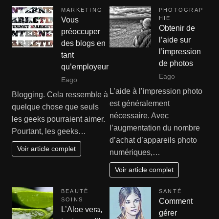
MARKETING
PHOTOGRAP
HIE
Vous
Obtenir de
préoccuper
l’aide sur
des blogs en
l’impression
tant
de photos
qu’employeur
Eago
Eago
L’aide à l’impression photo
Blogging. Cela ressemble à
est généralement
quelque chose que seuls
nécessaire. Avec
les geeks pourraient aimer.
l’augmentation du nombre
Pourtant, les geeks…
d’achat d’appareils photo
Voir article complet
numériques,…
Voir article complet
BEAUTÉ
SANTÉ
SOINS
Comment
L’Aloe vera,
gérer