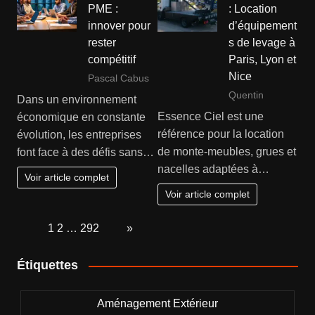
PME :
: Location
innover pour
d’équipement
rester
s de levage à
compétitif
Paris, Lyon et
Nice
Pascal Cabus
Quentin
Dans un environnement
Essence Ciel est une
économique en constante
référence pour la location
évolution, les entreprises
de monte-meubles, grues et
font face à des défis sans…
nacelles adaptées à…
Voir article complet
Voir article complet
Page:
1
2
…
292
Next
»
Étiquettes
Aménagement Extérieur