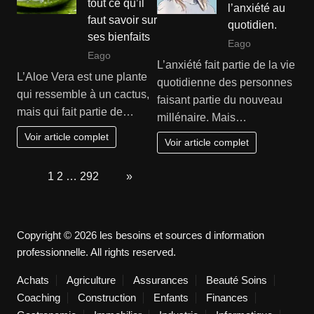
tout ce qu’il
l’anxiété au
faut savoir sur
quotidien.
ses bienfaits
Eago
Eago
L’anxiété fait partie de la vie
L’Aloe Vera est une plante
quotidienne des personnes
qui ressemble à un cactus,
faisant partie du nouveau
mais qui fait partie de…
millénaire. Mais…
Voir article complet
Voir article complet
Page:
1
2
…
292
Next
»
Copyright © 2026 les besoins et sources d information
professionnelle. All rights reserved.
Achats
Agriculture
Assurances
Beauté Soins
Coaching
Construction
Enfants
Finances