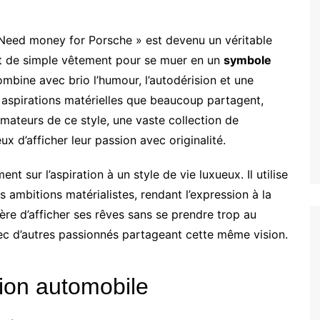
 « Need money for Porsche » est devenu un véritable
 de simple vêtement pour se muer en un
symbole
mbine avec brio l’humour, l’autodérision et une
es aspirations matérielles que beaucoup partagent,
amateurs de ce style, une vaste collection de
ux d’afficher leur passion avec originalité.
t sur l’aspiration à un style de vie luxueux. Il utilise
s ambitions matérialistes, rendant l’expression à la
ère d’afficher ses rêves sans se prendre trop au
ec d’autres passionnés partageant cette même vision.
ion automobile