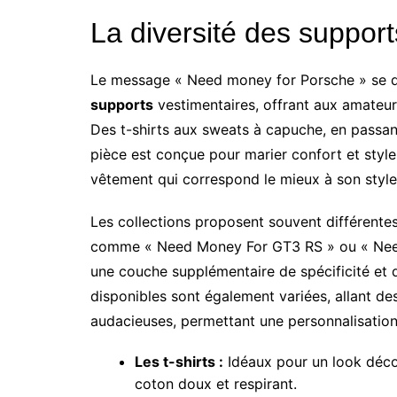
La diversité des support
Le message « Need money for Porsche » se d
supports
vestimentaires, offrant aux amateu
Des t-shirts aux sweats à capuche, en passan
pièce est conçue pour marier confort et style
vêtement qui correspond le mieux à son style 
Les collections proposent souvent différentes
comme « Need Money For GT3 RS » ou « Need 
une couche supplémentaire de spécificité et 
disponibles sont également variées, allant d
audacieuses, permettant une personnalisation
Les t-shirts :
Idéaux pour un look décon
coton doux et respirant.