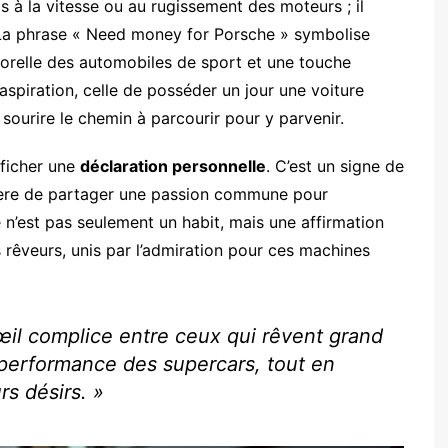
as à la vitesse ou au rugissement des moteurs ; il
 La phrase « Need money for Porsche » symbolise
mporelle des automobiles de sport et une touche
aspiration, celle de posséder un jour une voiture
ourire le chemin à parcourir pour y parvenir.
fficher une
déclaration personnelle
. C’est un signe de
ière de partager une passion commune pour
Ce n’est pas seulement un habit, mais une affirmation
êveurs, unis par l’admiration pour ces machines
’œil complice entre ceux qui rêvent grand
a performance des supercars, tout en
rs désirs. »