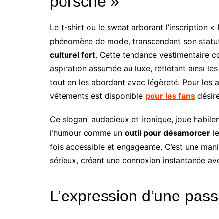
porsche »
Le t-shirt ou le sweat arborant l’inscription
phénomène de mode, transcendant son statut
culturel fort
. Cette tendance vestimentaire co
aspiration assumée au luxe, reflétant ainsi l
tout en les abordant avec légèreté. Pour les 
vêtements est disponible
pour les fans
désire
Ce slogan, audacieux et ironique, joue habilemen
l’humour comme un
outil pour désamorcer
le
fois accessible et engageante. C’est une mani
sérieux, créant une connexion instantanée av
L’expression d’une pass