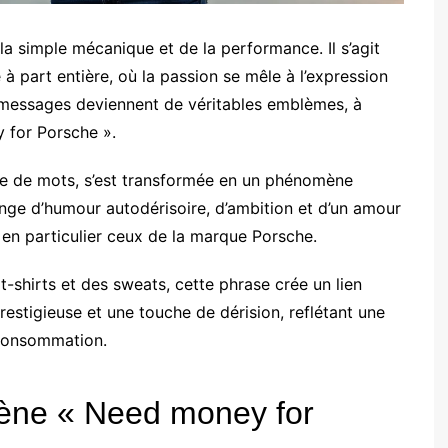
a simple mécanique et de la performance. Il s’agit
 à part entière, où la passion se mêle à l’expression
s messages deviennent de véritables emblèmes, à
 for Porsche ».
ite de mots, s’est transformée en un phénomène
lange d’humour autodérisoire, d’ambition et d’un amour
, en particulier ceux de la marque Porsche.
-shirts et des sweats, cette phrase crée un lien
restigieuse et une touche de dérision, reflétant une
 consommation.
ène « Need money for