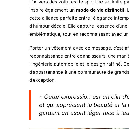
L’univers des voitures de sport ne se limite p
inspire également un
mode de vie distinctif
.
cette alliance parfaite entre l’élégance inte
d’humour décalé. Elle capture l’essence d’une 
emblématique, tout en reconnaissant avec un s
Porter un vêtement avec ce message, c’est a
reconnaissance entre connaisseurs, une man
l’ingénierie automobile et le design raffiné. 
d’appartenance à une communauté de grands r
d’exception.
« Cette expression est un clin d
et qui apprécient la beauté et l
gardant un esprit léger face à leu