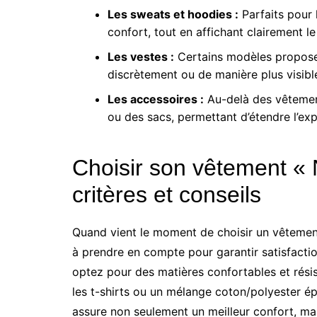
Les sweats et hoodies :
Parfaits pour l
confort, tout en affichant clairement l
Les vestes :
Certains modèles propose
discrètement ou de manière plus visible
Les accessoires :
Au-delà des vêtement
ou des sacs, permettant d’étendre l’ex
Choisir son vêtement «
critères et conseils
Quand vient le moment de choisir un vêtement
à prendre en compte pour garantir satisfactio
optez pour des matières confortables et rési
les t-shirts ou un mélange coton/polyester ép
assure non seulement un meilleur confort, mai