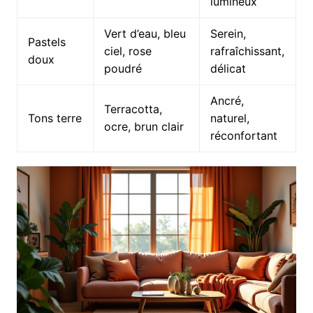
lumineux
Vert d’eau, bleu
Serein,
Pastels
ciel, rose
rafraîchissant,
doux
poudré
délicat
Ancré,
Terracotta,
Tons terre
naturel,
ocre, brun clair
réconfortant