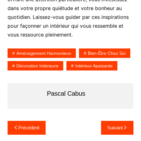
dans votre propre quiétude et votre bonheur au
quotidien. Laissez-vous guider par ces inspirations
pour façonner un intérieur qui vous ressemble et
vous ressource pleinement.
Aménagement Harmonieux
Bien-Être Chez Soi
Décoration Intérieure
Intérieur Apaisante
Pascal Cabus
N
Précédent
Suivant
a