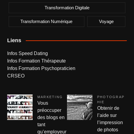
Transformation Digitale
Transformation Numérique
Voyage
Liens
Infos Speed Dating
Infos Formation Thérapeute
Infos Formation Psychopraticien
CRSEO
MARKETING
PHOTOGRAP
HIE
Vous
Obtenir de
préoccuper
l’aide sur
des blogs en
l’impression
tant
de photos
qu’employeur