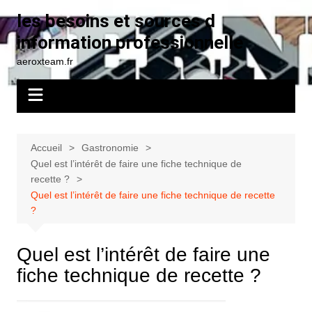
Aller
les besoins et sources d
au
information professionnelle
contenu
aeroxteam.fr
Accueil
Gastronomie
Quel est l’intérêt de faire une fiche technique de
recette ?
Quel est l’intérêt de faire une fiche technique de recette
?
Quel est l’intérêt de faire une
fiche technique de recette ?