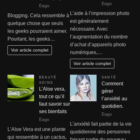
Eago
Eago
L’aide à l’impression photo
Blogging. Cela ressemble à
est généralement
quelque chose que seuls
nécessaire. Avec
les geeks pourraient aimer.
l’augmentation du nombre
Pourtant, les geeks…
d’achat d’appareils photo
Voir article complet
numériques,…
Voir article complet
BEAUTÉ
SANTÉ
SOINS
Comment
L’Aloe vera,
gérer
tout ce qu’il
l’anxiété au
faut savoir sur
quotidien.
ses bienfaits
Eago
Eago
L’anxiété fait partie de la vie
L’Aloe Vera est une plante
quotidienne des personnes
qui ressemble à un cactus,
faisant partie du nouveau