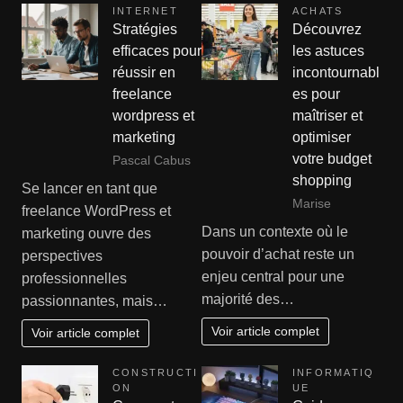
INTERNET
ACHATS
Stratégies
Découvrez
efficaces pour
les astuces
réussir en
incontournabl
freelance
es pour
wordpress et
maîtriser et
marketing
optimiser
votre budget
Pascal Cabus
shopping
Se lancer en tant que
Marise
freelance WordPress et
Dans un contexte où le
marketing ouvre des
pouvoir d’achat reste un
perspectives
enjeu central pour une
professionnelles
majorité des…
passionnantes, mais…
Voir article complet
Voir article complet
CONSTRUCTI
INFORMATIQ
ON
UE