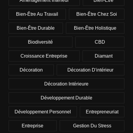
Aménagement Intérieur
Bien-Être
Bien-Être Au Travail
Bien-Être Chez Soi
Bien-Être Durable
Bien-Être Holistique
Biodiversité
CBD
Croissance Entreprise
Diamant
Décoration
Décoration D'intérieur
Décoration Intérieure
Développement Durable
Développement Personnel
Entrepreneuriat
Entreprise
Gestion Du Stress