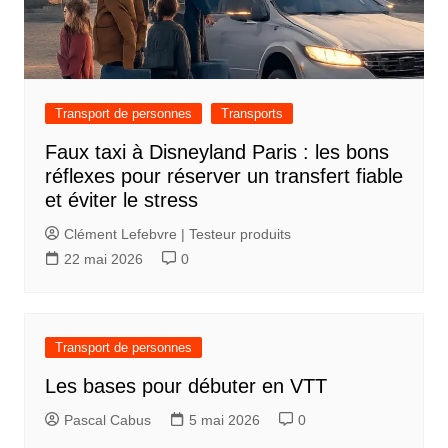
Transport de personnes
Transports
Faux taxi à Disneyland Paris : les bons
réflexes pour réserver un transfert fiable
et éviter le stress
Clément Lefebvre | Testeur produits
22 mai 2026
0
Transport de personnes
Les bases pour débuter en VTT
Pascal Cabus
5 mai 2026
0