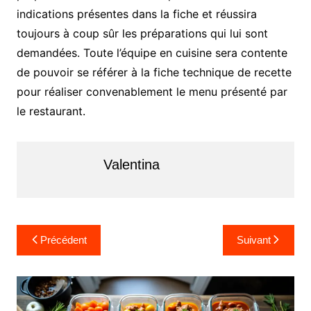
indications présentes dans la fiche et réussira
toujours à coup sûr les préparations qui lui sont
demandées. Toute l’équipe en cuisine sera contente
de pouvoir se référer à la fiche technique de recette
pour réaliser convenablement le menu présenté par
le restaurant.
Valentina
N
Précédent
Suivant
a
v
i