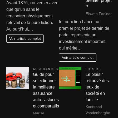
premier projet
Avant 1876, converser avec
?
quelqu’un sans le
Elowen Faelnor
rencontrer physiquement
Introduction Lancer un
relevait de la pure fiction.
premier projet de terrain de
Aujourd’hui,…
padel représente un
Voir article complet
investissement important
qui mérite…
Voir article complet
ASSURANCES
LOISIRS
Guide pour
Le plaisir
sélectionner
retrouvé des
la meilleure
jeux de
assurance
société en
auto : astuces
famille
et comparatifs
Koenraad
Vandenberghe
Marise