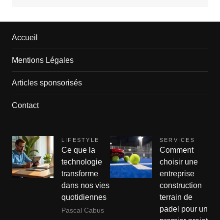
Accueil
Mentions Légales
Articles sponsorisés
Contact
LIFESTYLE
SERVICES
Ce que la
Comment
technologie
choisir une
transforme
entreprise
dans nos vies
construction
quotidiennes
terrain de
padel pour un
Pascal Cabus