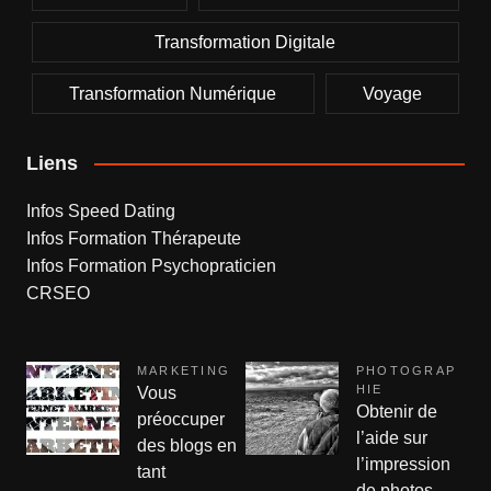
Transformation Digitale
Transformation Numérique
Voyage
Liens
Infos Speed Dating
Infos Formation Thérapeute
Infos Formation Psychopraticien
CRSEO
MARKETING
PHOTOGRAP
HIE
Vous
Obtenir de
préoccuper
l’aide sur
des blogs en
l’impression
tant
de photos