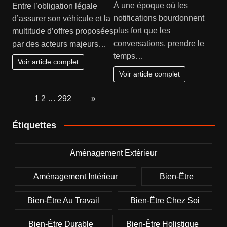
À une époque où les
Entre l’obligation légale
notifications bourdonnent
d’assurer son véhicule et la
plus fort que les
multitude d’offres proposées
conversations, prendre le
par des acteurs majeurs…
temps…
Voir article complet
Voir article complet
Page:
1
2
…
292
Next
»
Étiquettes
Aménagement Extérieur
Aménagement Intérieur
Bien-Être
Bien-Être Au Travail
Bien-Être Chez Soi
Bien-Être Durable
Bien-Être Holistique