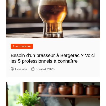
c
l
e
Gastronomie
Besoin d’un brasseur à Bergerac ? Voici
les 5 professionnels à connaître
Povoski
6 juillet 2026