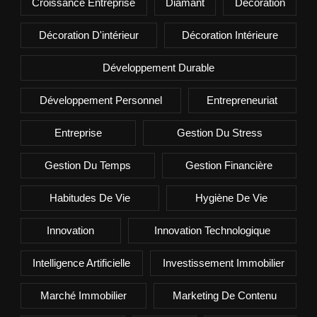
Croissance Entreprise
Diamant
Décoration
Décoration D'intérieur
Décoration Intérieure
Développement Durable
Développement Personnel
Entrepreneuriat
Entreprise
Gestion Du Stress
Gestion Du Temps
Gestion Financière
Habitudes De Vie
Hygiène De Vie
Innovation
Innovation Technologique
Intelligence Artificielle
Investissement Immobilier
Marché Immobilier
Marketing De Contenu