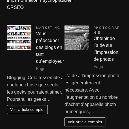
Infos Formation Psychopraticien
CRSEO
MARKETING
PHOTOGRAP
HIE
Vous
Obtenir de
préoccuper
l’aide sur
des blogs en
l’impression
tant
de photos
qu’employeur
Eago
Eago
L’aide à l’impression photo
Blogging. Cela ressemble à
est généralement
quelque chose que seuls
nécessaire. Avec
les geeks pourraient aimer.
l’augmentation du nombre
Pourtant, les geeks…
d’achat d’appareils photo
Voir article complet
numériques,…
Voir article complet