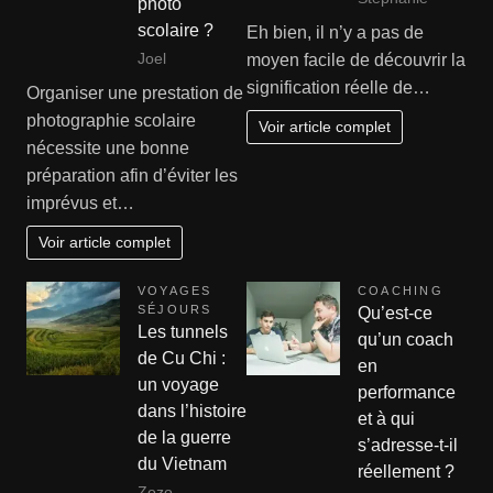
photo
scolaire ?
Eh bien, il n’y a pas de
Joel
moyen facile de découvrir la
signification réelle de…
Organiser une prestation de
photographie scolaire
Voir article complet
nécessite une bonne
préparation afin d’éviter les
imprévus et…
Voir article complet
VOYAGES
COACHING
SÉJOURS
Qu’est-ce
Les tunnels
qu’un coach
de Cu Chi :
en
un voyage
performance
dans l’histoire
et à qui
de la guerre
s’adresse-t-il
du Vietnam
réellement ?
Zozo