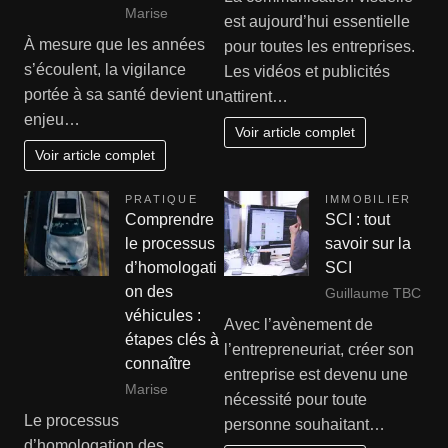
Marise
est aujourd’hui essentielle
À mesure que les années
pour toutes les entreprises.
s’écoulent, la vigilance
Les vidéos et publicités
portée à sa santé devient un
attirent…
enjeu…
Voir article complet
Voir article complet
PRATIQUE
IMMOBILIER
Comprendre
SCI : tout
le processus
savoir sur la
d’homologati
SCI
on des
Guillaume TBC
véhicules :
Avec l’avènement de
étapes clés à
l’entrepreneuriat, créer son
connaître
entreprise est devenu une
Marise
nécessité pour toute
Le processus
personne souhaitant…
d’homologation des