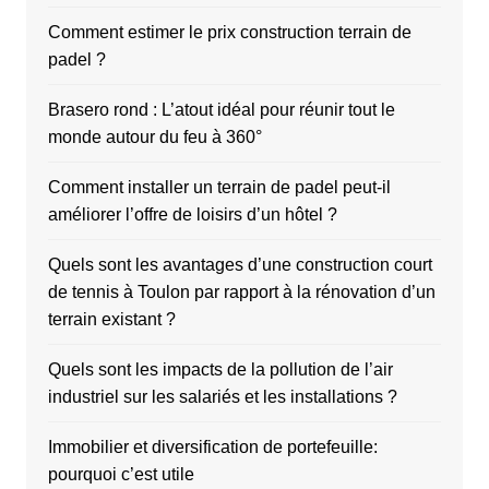
Comment estimer le prix construction terrain de
padel ?
Brasero rond : L’atout idéal pour réunir tout le
monde autour du feu à 360°
Comment installer un terrain de padel peut-il
améliorer l’offre de loisirs d’un hôtel ?
Quels sont les avantages d’une construction court
de tennis à Toulon par rapport à la rénovation d’un
terrain existant ?
Quels sont les impacts de la pollution de l’air
industriel sur les salariés et les installations ?
Immobilier et diversification de portefeuille:
pourquoi c’est utile