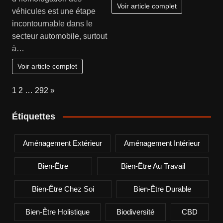
Voir article complet
véhicules est une étape
incontournable dans le
secteur automobile, surtout
à…
Voir article complet
Page:
Next
1
2
…
292
»
Étiquettes
Aménagement Extérieur
Aménagement Intérieur
Bien-Être
Bien-Être Au Travail
Bien-Être Chez Soi
Bien-Être Durable
Bien-Être Holistique
Biodiversité
CBD