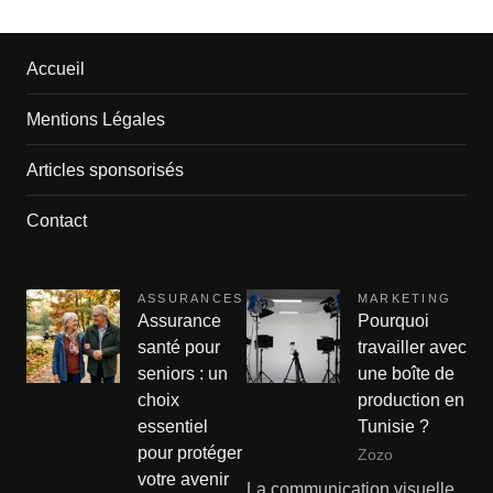
Accueil
Mentions Légales
Articles sponsorisés
Contact
ASSURANCES
MARKETING
Assurance
Pourquoi
santé pour
travailler avec
seniors : un
une boîte de
choix
production en
essentiel
Tunisie ?
pour protéger
Zozo
votre avenir
La communication visuelle