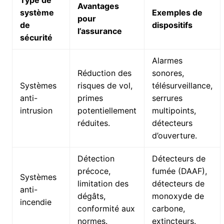
Type de
Avantages
système
Exemples de
pour
de
dispositifs
l’assurance
sécurité
Alarmes
Réduction des
sonores,
Systèmes
risques de vol,
télésurveillance,
anti-
primes
serrures
intrusion
potentiellement
multipoints,
réduites.
détecteurs
d’ouverture.
Détection
Détecteurs de
précoce,
fumée (DAAF),
Systèmes
limitation des
détecteurs de
anti-
dégâts,
monoxyde de
incendie
conformité aux
carbone,
normes.
extincteurs.