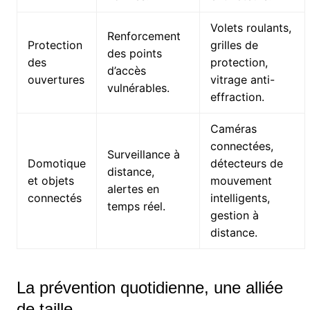
Volets roulants,
Renforcement
Protection
grilles de
des points
des
protection,
d’accès
ouvertures
vitrage anti-
vulnérables.
effraction.
Caméras
connectées,
Surveillance à
Domotique
détecteurs de
distance,
et objets
mouvement
alertes en
connectés
intelligents,
temps réel.
gestion à
distance.
La prévention quotidienne, une alliée
de taille