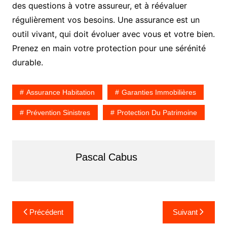
des questions à votre assureur, et à réévaluer
régulièrement vos besoins. Une assurance est un
outil vivant, qui doit évoluer avec vous et votre bien.
Prenez en main votre protection pour une sérénité
durable.
Assurance Habitation
Garanties Immobilières
Prévention Sinistres
Protection Du Patrimoine
Pascal Cabus
N
Précédent
Suivant
a