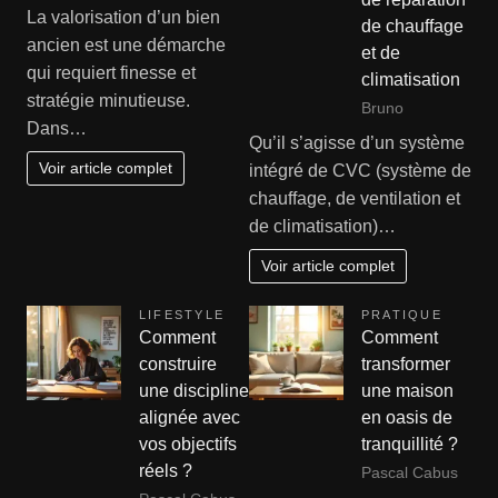
La valorisation d’un bien
de chauffage
ancien est une démarche
et de
qui requiert finesse et
climatisation
stratégie minutieuse.
Bruno
Dans…
Qu’il s’agisse d’un système
Voir article complet
intégré de CVC (système de
chauffage, de ventilation et
de climatisation)…
Voir article complet
LIFESTYLE
PRATIQUE
Comment
Comment
construire
transformer
une discipline
une maison
alignée avec
en oasis de
vos objectifs
tranquillité ?
réels ?
Pascal Cabus