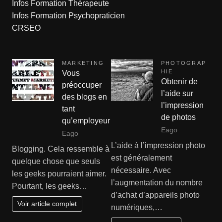
Infos Formation Thérapeute
Infos Formation Psychopraticien
CRSEO
MARKETING
PHOTOGRAP
HIE
Vous
Obtenir de
préoccuper
l’aide sur
des blogs en
l’impression
tant
de photos
qu’employeur
Eago
Eago
L’aide à l’impression photo
Blogging. Cela ressemble à
est généralement
quelque chose que seuls
nécessaire. Avec
les geeks pourraient aimer.
l’augmentation du nombre
Pourtant, les geeks…
d’achat d’appareils photo
Voir article complet
numériques,…