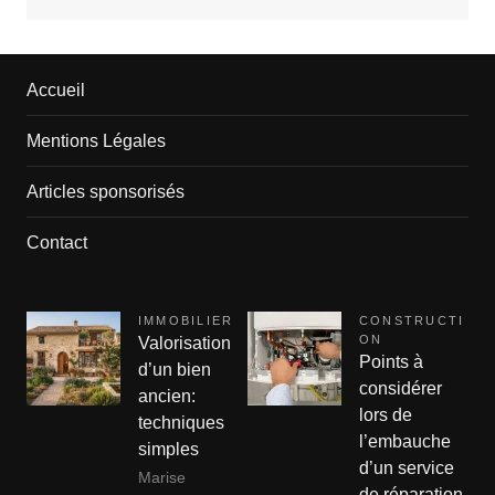
Accueil
Mentions Légales
Articles sponsorisés
Contact
IMMOBILIER
CONSTRUCTI
ON
Valorisation
Points à
d’un bien
considérer
ancien:
lors de
techniques
l’embauche
simples
d’un service
Marise
de réparation