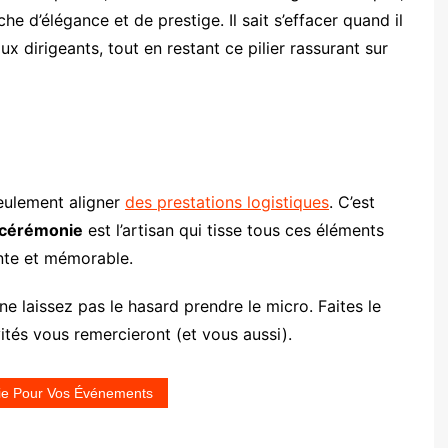
e d’élégance et de prestige. Il sait s’effacer quand il
ux dirigeants, tout en restant ce pilier rassurant sur
seulement aligner
des prestations logistiques
. C’est
 cérémonie
est l’artisan qui tisse tous ces éléments
nte et mémorable.
e laissez pas le hasard prendre le micro. Faites le
vités vous remercieront (et vous aussi).
ie Pour Vos Événements