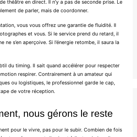
théâtre en direct. Il n’y a pas de seconde prise. Le
ulement de parler, mais de coordonner.
tion, vous vous offrez une garantie de fluidité. Il
photographes et vous. Si le service prend du retard, il
 ne s’en aperçoive. Si l’énergie retombe, il saura la
ubtil du timing. Il sait quand accélérer pour respecter
motion respirer. Contrairement à un amateur qui
ues ou logistiques, le professionnel garde le cap,
tape de votre réception.
ment, nous gérons le reste
nt pour le vivre, pas pour le subir. Combien de fois