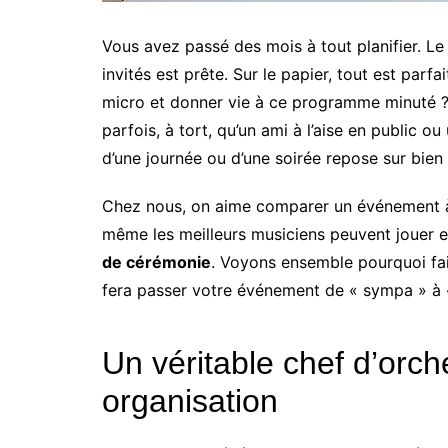
Vous avez passé des mois à tout planifier. Le li
invités est prête. Sur le papier, tout est parf
micro et donner vie à ce programme minuté ? 
parfois, à tort, qu’un ami à l’aise en public ou
d’une journée ou d’une soirée repose sur bie
Chez nous, on aime comparer un événement à 
même les meilleurs musiciens peuvent jouer en
de cérémonie
. Voyons ensemble pourquoi fair
fera passer votre événement de « sympa » à «
Un véritable chef d’orch
organisation