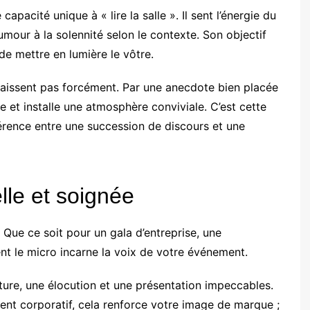
acité unique à « lire la salle ». Il sent l’énergie du
humour à la solennité selon le contexte. Son objectif
de mettre en lumière le vôtre.
onnaissent pas forcément. Par une anecdote bien placée
ce et installe une atmosphère conviviale. C’est cette
fférence entre une succession de discours et une
le et soignée
. Que ce soit pour un gala d’entreprise, une
nt le micro incarne la voix de votre événement.
ure, une élocution et une présentation impeccables.
ent corporatif, cela renforce votre image de marque ;