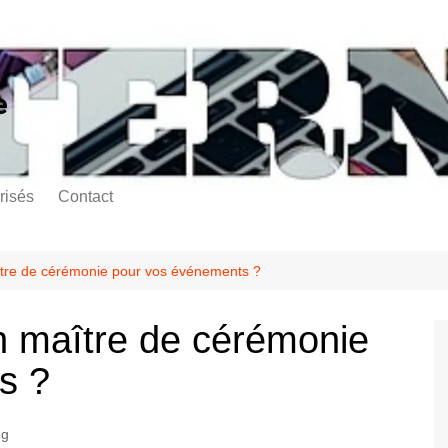
e
risés
Contact
tre de cérémonie pour vos événements ?
n maître de cérémonie
s ?
ng