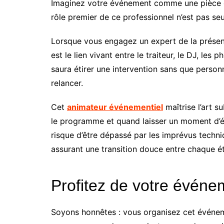
Imaginez votre événement comme une pièce de 
rôle premier de ce professionnel n’est pas se
Lorsque vous engagez un expert de la présenta
est le lien vivant entre le traiteur, le DJ, les 
saura étirer une intervention sans que personne
relancer.
Cet
animateur événementiel
maîtrise l’art s
le programme et quand laisser un moment d’é
risque d’être dépassé par les imprévus techniq
assurant une transition douce entre chaque é
Profitez de votre événe
Soyons honnêtes : vous organisez cet événeme