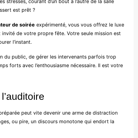
 stressés, courant d’un bout à l’autre de la salle
ssert est prêt ?
teur de soirée
expérimenté, vous vous offrez le luxe
ez invité de votre propre fête. Votre seule mission est
urer l’instant.
on du public, de gérer les intervenants parfois trop
ps forts avec l’enthousiasme nécessaire. Il est votre
l’auditoire
réparée peut vite devenir une arme de distraction
ages, ou pire, un discours monotone qui endort la