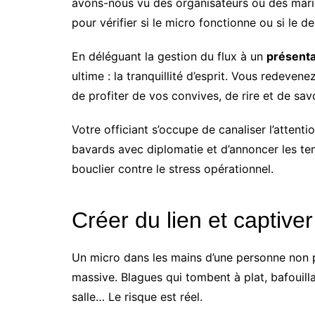
avons-nous vu des organisateurs ou des mariés
pour vérifier si le micro fonctionne ou si le de
En déléguant la gestion du flux à un
présenta
ultime : la tranquillité d’esprit. Vous redeven
de profiter de vos convives, de rire et de savo
Votre officiant s’occupe de canaliser l’attenti
bavards avec diplomatie et d’annoncer les tem
bouclier contre le stress opérationnel.
Créer du lien et captiver 
Un micro dans les mains d’une personne non p
massive. Blagues qui tombent à plat, bafouill
salle… Le risque est réel.