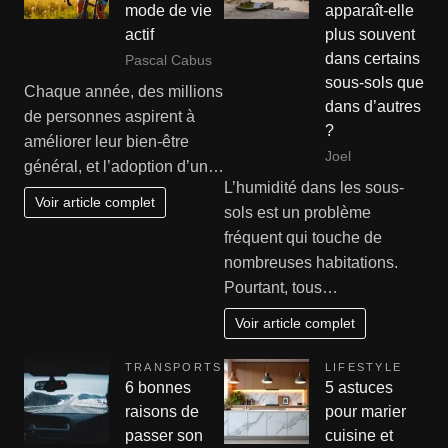
mode de vie
apparaît-elle
actif
plus souvent
dans certains
Pascal Cabus
sous-sols que
Chaque année, des millions
dans d’autres
de personnes aspirent à
?
améliorer leur bien-être
Joel
général, et l’adoption d’un…
L’humidité dans les sous-
Voir article complet
sols est un problème
fréquent qui touche de
nombreuses habitations.
Pourtant, tous…
Voir article complet
TRANSPORTS
LIFESTYLE
6 bonnes
5 astuces
raisons de
pour marier
passer son
cuisine et