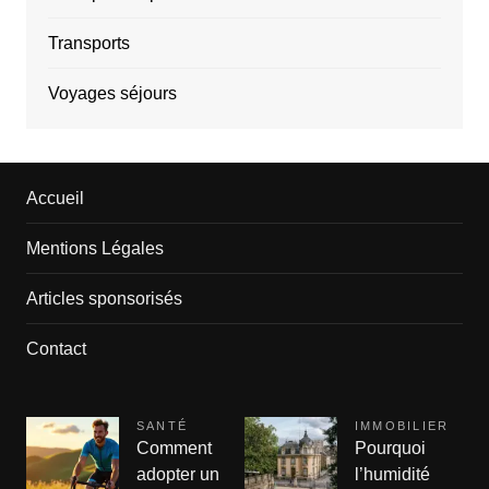
Transports
Voyages séjours
Accueil
Mentions Légales
Articles sponsorisés
Contact
SANTÉ
IMMOBILIER
Comment
Pourquoi
adopter un
l’humidité