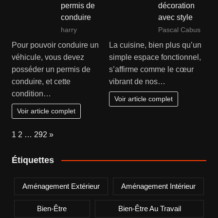
permis de
décoration
conduire
avec style
harry
Pascal Cabus
Pour pouvoir conduire un
La cuisine, bien plus qu’un
véhicule, vous devez
simple espace fonctionnel,
posséder un permis de
s’affirme comme le cœur
conduire, et cette
vibrant de nos…
condition…
Voir article complet
Voir article complet
Page:
Next
1
2
…
292
»
Étiquettes
Aménagement Extérieur
Aménagement Intérieur
Bien-Être
Bien-Être Au Travail