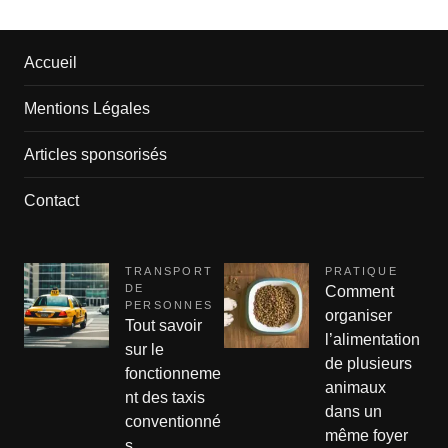
Accueil
Mentions Légales
Articles sponsorisés
Contact
TRANSPORT
PRATIQUE
DE
Comment
PERSONNES
organiser
Tout savoir
l’alimentation
sur le
de plusieurs
fonctionneme
animaux
nt des taxis
dans un
conventionné
même foyer
s