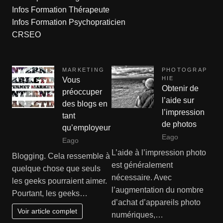
Infos Formation Thérapeute
Infos Formation Psychopraticien
CRSEO
MARKETING
PHOTOGRAP
HIE
Vous
Obtenir de
préoccuper
l’aide sur
des blogs en
l’impression
tant
de photos
qu’employeur
Eago
Eago
L’aide à l’impression photo
Blogging. Cela ressemble à
est généralement
quelque chose que seuls
nécessaire. Avec
les geeks pourraient aimer.
l’augmentation du nombre
Pourtant, les geeks…
d’achat d’appareils photo
Voir article complet
numériques,…