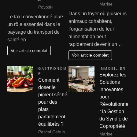
Marise
Povoski
Dans un foyer où plusieurs
Le taxi conventionné joue
animaux cohabitent,
un rôle essentiel dans le
l’organisation de leur
paysage du transport de
alimentation peut
santé en…
rapidement devenir un…
Voir article complet
Voir article complet
GASTRONOMI
IMMOBILIER
E
Explorez les
Comment
Solutions
doser le
Innovantes
piment séché
pour
pour des
Révolutionne
plats
r la Gestion
parfaitement
du Syndic de
équilibrés ?
Copropriété
Pascal Cabus
Marise