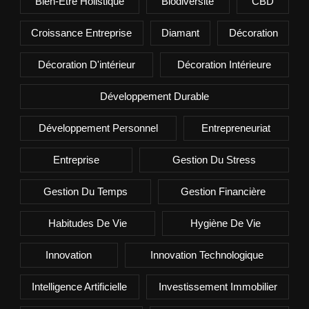
Bien-Être Holistique
Biodiversité
CBD
Croissance Entreprise
Diamant
Décoration
Décoration D'intérieur
Décoration Intérieure
Développement Durable
Développement Personnel
Entrepreneuriat
Entreprise
Gestion Du Stress
Gestion Du Temps
Gestion Financière
Habitudes De Vie
Hygiène De Vie
Innovation
Innovation Technologique
Intelligence Artificielle
Investissement Immobilier