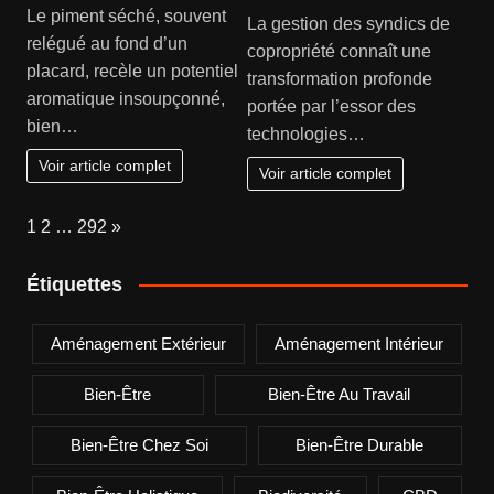
Le piment séché, souvent
La gestion des syndics de
relégué au fond d’un
copropriété connaît une
placard, recèle un potentiel
transformation profonde
aromatique insoupçonné,
portée par l’essor des
bien…
technologies…
Voir article complet
Voir article complet
Page:
Next
1
2
…
292
»
Étiquettes
Aménagement Extérieur
Aménagement Intérieur
Bien-Être
Bien-Être Au Travail
Bien-Être Chez Soi
Bien-Être Durable