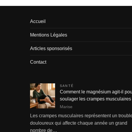
Accueil
Mentions Légales
Articles sponsorisés
Contact
SANTÉ
Comment le magnésium agit-il pou
soulager les crampes musculaires
Marise
Les crampes musculaires représentent un troubl
douloureux qui affecte chaque année un grand
nombre de…