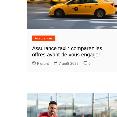
Assurances
Assurance taxi : comparez les
offres avant de vous engager
Florent
7 août 2026
0