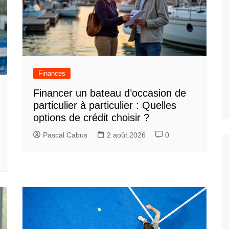
Finances
Financer un bateau d’occasion de
particulier à particulier : Quelles
options de crédit choisir ?
Pascal Cabus
2 août 2026
0