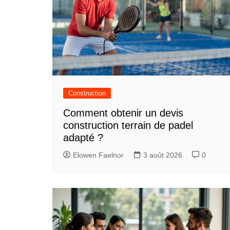
Construction
Comment obtenir un devis
construction terrain de padel
adapté ?
Elowen Faelnor
3 août 2026
0