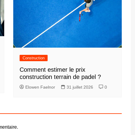
Construction
Comment estimer le prix
construction terrain de padel ?
Elowen Faelnor
31 juillet 2026
0
entaire.