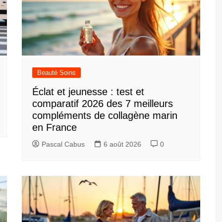
Beauté Soins
Éclat et jeunesse : test et
comparatif 2026 des 7 meilleurs
compléments de collagène marin
en France
Pascal Cabus
6 août 2026
0