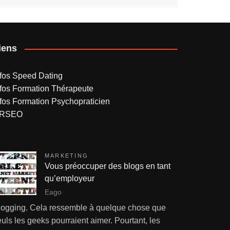
iens
nfos Speed Dating
nfos Formation Thérapeute
nfos Formation Psychopraticien
RSEO
MARKETING
Vous préoccuper des blogs en tant
qu’employeur
Eago
logging. Cela ressemble à quelque chose que
uls les geeks pourraient aimer. Pourtant, les