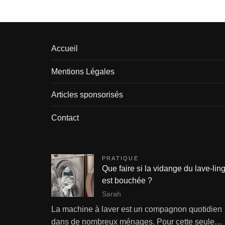
Accueil
Mentions Légales
Articles sponsorisés
Contact
PRATIQUE
Que faire si la vidange du lave-lin
est bouchée ?
Sarah
La machine à laver est un compagnon quotidien
dans de nombreux ménages. Pour cette seule…