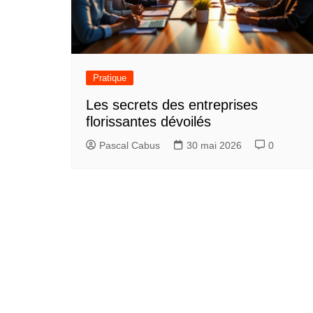
Pratique
Les secrets des entreprises
florissantes dévoilés
Pascal Cabus
30 mai 2026
0