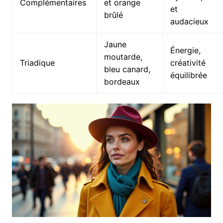
Complémentaires
et orange
et
brûlé
audacieux
Jaune
Énergie,
moutarde,
Triadique
créativité
bleu canard,
équilibrée
bordeaux