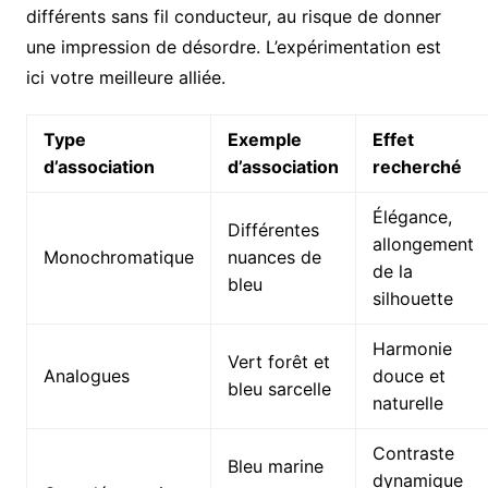
différents sans fil conducteur, au risque de donner
une impression de désordre. L’expérimentation est
ici votre meilleure alliée.
Type
Exemple
Effet
d’association
d’association
recherché
Élégance,
Différentes
allongement
Monochromatique
nuances de
de la
bleu
silhouette
Harmonie
Vert forêt et
Analogues
douce et
bleu sarcelle
naturelle
Contraste
Bleu marine
dynamique