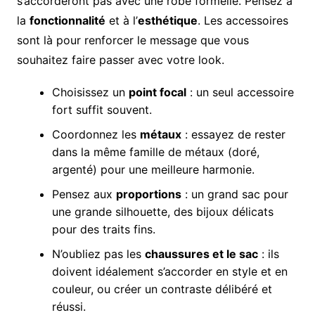
s’accorderont pas avec une robe formelle. Pensez à
la
fonctionnalité
et à l’
esthétique
. Les accessoires
sont là pour renforcer le message que vous
souhaitez faire passer avec votre look.
Choisissez un
point focal
: un seul accessoire
fort suffit souvent.
Coordonnez les
métaux
: essayez de rester
dans la même famille de métaux (doré,
argenté) pour une meilleure harmonie.
Pensez aux
proportions
: un grand sac pour
une grande silhouette, des bijoux délicats
pour des traits fins.
N’oubliez pas les
chaussures et le sac
: ils
doivent idéalement s’accorder en style et en
couleur, ou créer un contraste délibéré et
réussi.