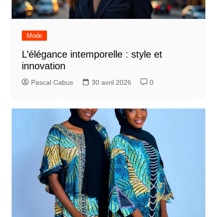
Mode
L’élégance intemporelle : style et
innovation
Pascal Cabus
30 avril 2026
0