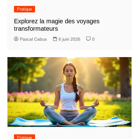
Pratique
Explorez la magie des voyages
transformateurs
Pascal Cabus
6 juin 2026
0
Pratique