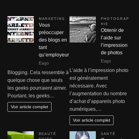
MARKETING
PHOTOGRAP
HIE
Vous
Obtenir de
préoccuper
l’aide sur
des blogs en
l’impression
tant
de photos
qu’employeur
Eago
Eago
L’aide à l’impression photo
Blogging. Cela ressemble à
est généralement
quelque chose que seuls
nécessaire. Avec
les geeks pourraient aimer.
l’augmentation du nombre
Pourtant, les geeks…
d’achat d’appareils photo
Voir article complet
numériques,…
Voir article complet
BEAUTÉ
SANTÉ