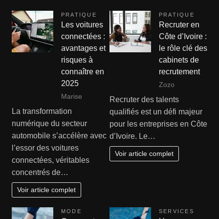
PRATIQUE
PRATIQUE
Les voitures
Recruter en
connectées :
Côte d’Ivoire :
avantages et
le rôle clé des
risques à
cabinets de
connaître en
recrutement
2025
Zozo
Marise
Recruter des talents
La transformation
qualifiés est un défi majeur
numérique du secteur
pour les entreprises en Côte
automobile s’accélère avec
d’Ivoire. Le…
l’essor des voitures
Voir article complet
connectées, véritables
concentrés de…
Voir article complet
MODE
SERVICES