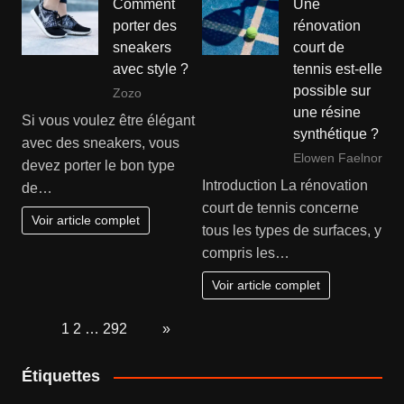
Comment
Une
porter des
rénovation
sneakers
court de
avec style ?
tennis est-elle
possible sur
Zozo
une résine
Si vous voulez être élégant
synthétique ?
avec des sneakers, vous
Elowen Faelnor
devez porter le bon type
Introduction La rénovation
de…
court de tennis concerne
Voir article complet
tous les types de surfaces, y
compris les…
Voir article complet
Page:
1
2
…
292
Next
»
Étiquettes