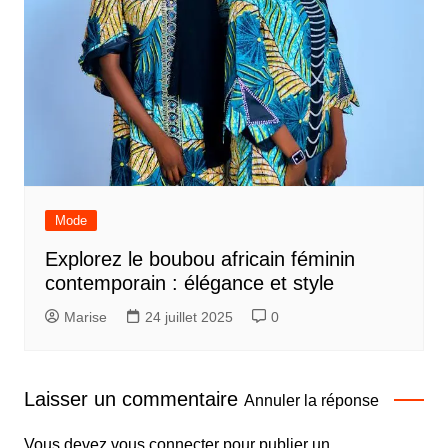
Mode
Explorez le boubou africain féminin
contemporain : élégance et style
Marise
24 juillet 2025
0
Laisser un commentaire
Annuler la réponse
Vous devez
vous connecter
pour publier un