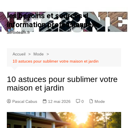
Aller au contenu
les besoins et sources d
information professionnelle
aeroxteam.fr
Accueil
Mode
10 astuces pour sublimer votre maison et jardin
10 astuces pour sublimer votre
maison et jardin
Pascal Cabus
12 mai 2026
0
Mode