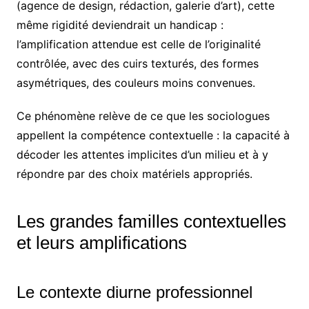
(agence de design, rédaction, galerie d’art), cette
même rigidité deviendrait un handicap :
l’amplification attendue est celle de l’originalité
contrôlée, avec des cuirs texturés, des formes
asymétriques, des couleurs moins convenues.
Ce phénomène relève de ce que les sociologues
appellent la compétence contextuelle : la capacité à
décoder les attentes implicites d’un milieu et à y
répondre par des choix matériels appropriés.
Les grandes familles contextuelles
et leurs amplifications
Le contexte diurne professionnel