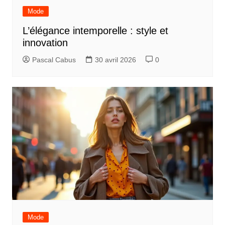
Mode
L’élégance intemporelle : style et
innovation
Pascal Cabus
30 avril 2026
0
Mode