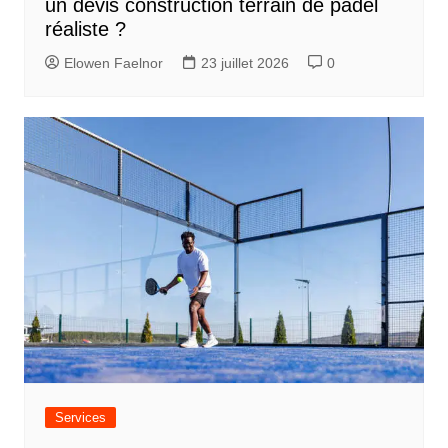
un devis construction terrain de padel
réaliste ?
Elowen Faelnor
23 juillet 2026
0
Services