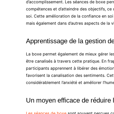
d’accomplissement. Les séances de boxe perm
compétences et d’atteindre des objectifs, ce q
soi. Cette amélioration de la confiance en so
mais également dans d’autres aspects de la v
Apprentissage de la gestion d
La boxe permet également de mieux gérer les 
être canalisés à travers cette pratique. En fr
participants apprennent à libérer des émotion
favorisent la canalisation des sentiments. Ce
considérablement l’anxiété et améliorer l’hum
Un moyen efficace de réduire l
Les séances de boxe
sont souvent perçues c