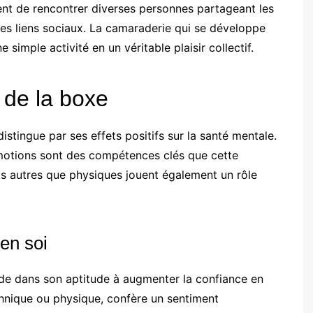
ent de rencontrer diverses personnes partageant les
les liens sociaux. La camaraderie qui se développe
simple activité en un véritable plaisir collectif.
de la boxe
stingue par ses effets positifs sur la santé mentale.
s émotions sont des compétences clés que cette
s autres que physiques jouent également un rôle
en soi
ide dans son aptitude à augmenter la confiance en
chnique ou physique, confère un sentiment