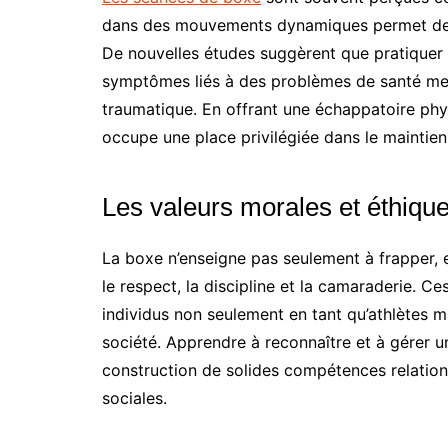
dans des mouvements dynamiques permet de s
De nouvelles études suggèrent que pratiquer 
symptômes liés à des problèmes de santé ment
traumatique. En offrant une échappatoire phys
occupe une place privilégiée dans le maintien
Les valeurs morales et éthiqu
La boxe n’enseigne pas seulement à frapper, 
le respect, la discipline et la camaraderie. C
individus non seulement en tant qu’athlètes 
société. Apprendre à reconnaître et à gérer un
construction de solides compétences relationn
sociales.