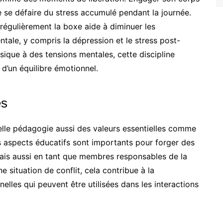
e défaire du stress accumulé pendant la journée.
régulièrement la boxe aide à diminuer les
ale, y compris la dépression et le stress post-
ique à des tensions mentales, cette discipline
 d’un équilibre émotionnel.
es
elle pédagogie aussi des valeurs essentielles comme
es aspects éducatifs sont importants pour forger des
mais aussi en tant que membres responsables de la
e situation de conflit, cela contribue à la
elles qui peuvent être utilisées dans les interactions