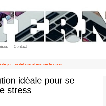
e
risés
Contact
ale pour se défouler et évacuer le stress
ion idéale pour se
le stress