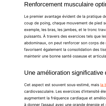
Renforcement musculaire opti
Le premier avantage évident de la pratique d
coup de poing, chaque mouvement de pied so
exemple, les bras, les jambes, et le tronc t
puissants. À travers des exercices tels que le
abdominaux, on peut renforcer son corps de m
favorisent également la consolidation des tissu
maintenir une bonne santé osseuse et articula
Une amélioration significative 
Cet aspect est souvent sous-estimé, mais
la 
cardiovasculaire. Les exercices d’intensité éle
augmentent la fréquence cardiaque et amélior
à donner l’assaut avec une grande énergie et