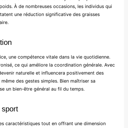
oids. À de nombreuses occasions, les individus qui
tent une réduction significative des graisses
aire.
tion
ice, une compétence vitale dans la vie quotidienne.
nisé, ce qui améliore la coordination générale. Avec
devenir naturelle et influencera positivement des
 même des gestes simples. Bien maîtriser sa
ise un bien-être général au fil du temps.
 sport
es caractéristiques tout en offrant une dimension