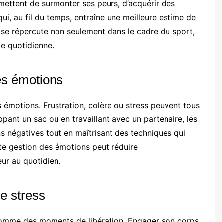
ettent de surmonter ses peurs, d’acquérir des
ui, au fil du temps, entraîne une meilleure estime de
i se répercute non seulement dans le cadre du sport,
ie quotidienne.
es émotions
émotions. Frustration, colère ou stress peuvent tous
appant un sac ou en travaillant avec un partenaire, les
s négatives tout en maîtrisant des techniques qui
tte gestion des émotions peut réduire
eur au quotidien.
e stress
omme des moments de libération. Engager son corps