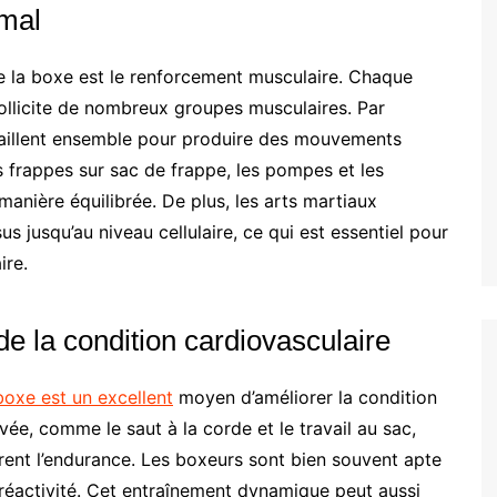
mal
e la boxe est le renforcement musculaire. Chaque
llicite de nombreux groupes musculaires. Par
ravaillent ensemble pour produire des mouvements
s frappes sur sac de frappe, les pompes et les
anière équilibrée. De plus, les arts martiaux
s jusqu’au niveau cellulaire, ce qui est essentiel pour
ire.
de la condition cardiovasculaire
boxe est un excellent
moyen d’améliorer la condition
vée, comme le saut à la corde et le travail au sac,
ent l’endurance. Les boxeurs sont bien souvent apte
 réactivité. Cet entraînement dynamique peut aussi