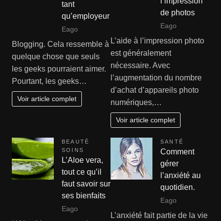
l’impression
tant
de photos
qu’employeur
Eago
Eago
L’aide à l’impression photo
Blogging. Cela ressemble à
est généralement
quelque chose que seuls
nécessaire. Avec
les geeks pourraient aimer.
l’augmentation du nombre
Pourtant, les geeks…
d’achat d’appareils photo
Voir article complet
numériques,…
Voir article complet
BEAUTÉ
SANTÉ
SOINS
Comment
L’Aloe vera,
gérer
tout ce qu’il
l’anxiété au
faut savoir sur
quotidien.
ses bienfaits
Eago
Eago
L’anxiété fait partie de la vie