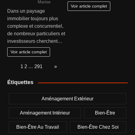
Marise
Voir article complet
Dans un paysage
immobilier toujours plus
complexe et concurrentiel,
de nombreux particuliers et
investisseurs cherchent…
Voir article complet
Page:
1
2
…
291
Next
»
Étiquettes
Aménagement Extérieur
Aménagement Intérieur
Bien-Être
Bien-Être Au Travail
Bien-Être Chez Soi