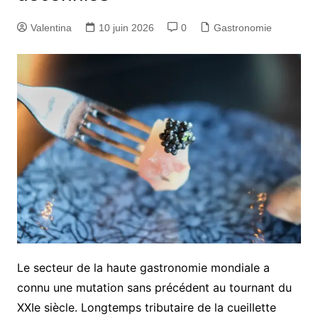
Valentina
10 juin 2026
0
Gastronomie
Le secteur de la haute gastronomie mondiale a
connu une mutation sans précédent au tournant du
XXIe siècle. Longtemps tributaire de la cueillette