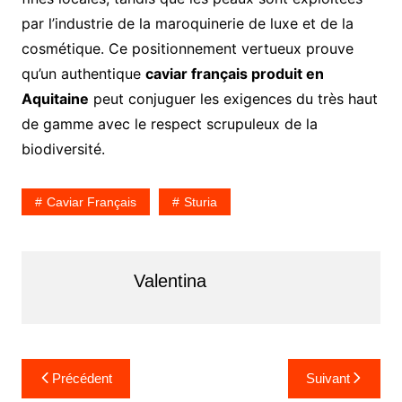
par l’industrie de la maroquinerie de luxe et de la
cosmétique. Ce positionnement vertueux prouve
qu’un authentique
caviar français produit en
Aquitaine
peut conjuguer les exigences du très haut
de gamme avec le respect scrupuleux de la
biodiversité.
Caviar Français
Sturia
Valentina
N
Précédent
Suivant
a