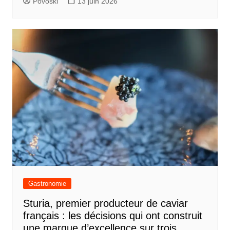
Povoski
13 juin 2026
Gastronomie
Sturia, premier producteur de caviar
français : les décisions qui ont construit
une marque d’excellence sur trois