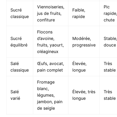
Viennoiseries,
Pic
Sucré
Faible,
jus de fruits,
rapide
classique
rapide
confiture
chute
Flocons
Sucré
d’avoine,
Modérée,
Stable
équilibré
fruits, yaourt,
progressive
douce
oléagineux
Salé
Œufs, avocat,
Élevée,
Très
classique
pain complet
longue
stable
Fromage
blanc,
Salé
Élevée, très
Très
légumes,
varié
longue
stable
jambon, pain
de seigle