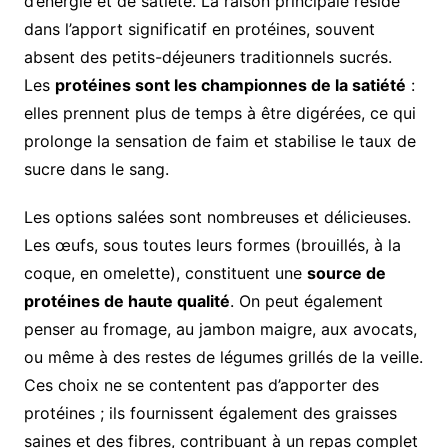
d’énergie et de satiété. La raison principale réside
dans l’apport significatif en protéines, souvent
absent des petits-déjeuners traditionnels sucrés.
Les
protéines sont les championnes de la satiété
:
elles prennent plus de temps à être digérées, ce qui
prolonge la sensation de faim et stabilise le taux de
sucre dans le sang.
Les options salées sont nombreuses et délicieuses.
Les œufs, sous toutes leurs formes (brouillés, à la
coque, en omelette), constituent une
source de
protéines de haute qualité
. On peut également
penser au fromage, au jambon maigre, aux avocats,
ou même à des restes de légumes grillés de la veille.
Ces choix ne se contentent pas d’apporter des
protéines ; ils fournissent également des graisses
saines et des fibres, contribuant à un repas complet