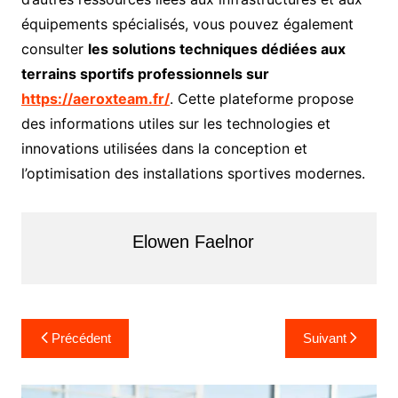
équipements spécialisés, vous pouvez également
consulter
les solutions techniques dédiées aux
terrains sportifs professionnels sur
https://aeroxteam.fr/
. Cette plateforme propose
des informations utiles sur les technologies et
innovations utilisées dans la conception et
l’optimisation des installations sportives modernes.
Elowen Faelnor
N
Précédent
Suivant
a
v