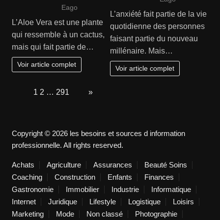
Eago
L’anxiété fait partie de la vie
L’Aloe Vera est une plante
quotidienne des personnes
qui ressemble à un cactus,
faisant partie du nouveau
mais qui fait partie de…
millénaire. Mais…
Voir article complet
Voir article complet
Page:
1
2
…
291
Next
»
Copyright © 2026 les besoins et sources d information
professionnelle. All rights reserved.
Achats
Agriculture
Assurances
Beauté Soins
Coaching
Construction
Enfants
Finances
Gastronomie
Immobilier
Industrie
Informatique
Internet
Juridique
Lifestyle
Logistique
Loisirs
Marketing
Mode
Non classé
Photographie