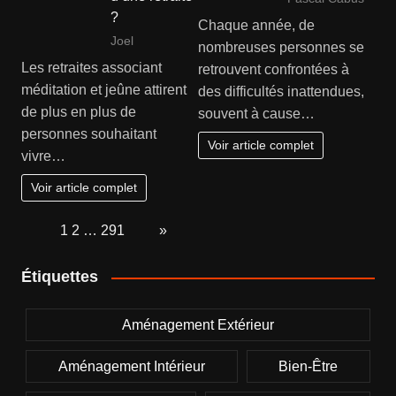
?
Chaque année, de
Joel
nombreuses personnes se
Les retraites associant
retrouvent confrontées à
méditation et jeûne attirent
des difficultés inattendues,
de plus en plus de
souvent à cause…
personnes souhaitant
Voir article complet
vivre…
Voir article complet
Page:
1
2
…
291
Next
»
Étiquettes
Aménagement Extérieur
Aménagement Intérieur
Bien-Être