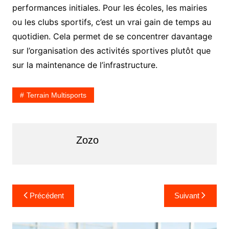
performances initiales. Pour les écoles, les mairies
ou les clubs sportifs, c’est un vrai gain de temps au
quotidien. Cela permet de se concentrer davantage
sur l’organisation des activités sportives plutôt que
sur la maintenance de l’infrastructure.
Terrain Multisports
Zozo
N
Précédent
Suivant
a
v