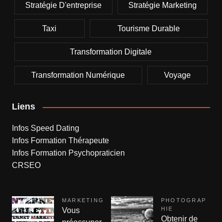
Stratégie D'entreprise
Stratégie Marketing
Taxi
Tourisme Durable
Transformation Digitale
Transformation Numérique
Voyage
Liens
Infos Speed Dating
Infos Formation Thérapeute
Infos Formation Psychopraticien
CRSEO
MARKETING
PHOTOGRAP
HIE
Vous
Obtenir de