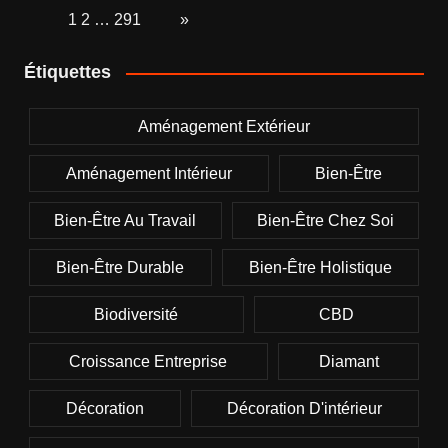
Page:
1
2
…
291
Next
»
Étiquettes
Aménagement Extérieur
Aménagement Intérieur
Bien-Être
Bien-Être Au Travail
Bien-Être Chez Soi
Bien-Être Durable
Bien-Être Holistique
Biodiversité
CBD
Croissance Entreprise
Diamant
Décoration
Décoration D'intérieur