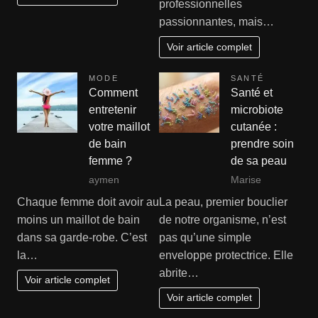
professionnelles
passionnantes, mais…
Voir article complet
MODE
SANTÉ
Comment
Santé et
entretenir
microbiote
votre maillot
cutanée :
de bain
prendre soin
femme ?
de sa peau
aymen
Marise
Chaque femme doit avoir au
La peau, premier bouclier
moins un maillot de bain
de notre organisme, n’est
dans sa garde-robe. C’est
pas qu’une simple
la…
enveloppe protectrice. Elle
abrite…
Voir article complet
Voir article complet