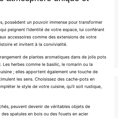
és, possèdent un pouvoir immense pour transformer
 qui peignent l’identité de votre espace, lui conférant
z aux accessoires comme des extensions de votre
toire et invitent à la convivialité.
rrangement de plantes aromatiques dans de jolis pots
. Les herbes comme le basilic, le romarin ou la
cuisine ; elles apportent également une touche de
timulent les sens. Choisissez des cache-pots en
léter le style de votre cuisine, qu’il soit rustique,
achés, peuvent devenir de véritables objets de
 des spatules en bois ou des fouets en acier