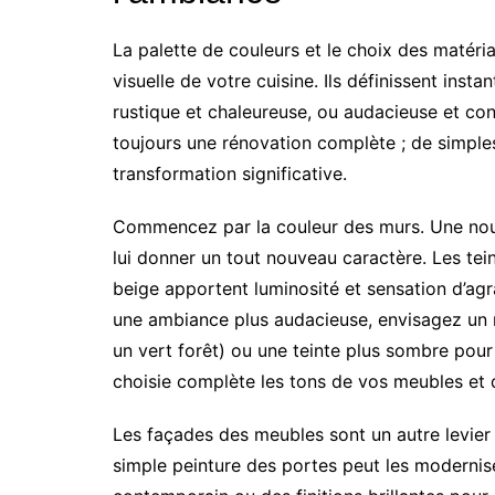
La palette de couleurs et le choix des matériau
visuelle de votre cuisine. Ils définissent inst
rustique et chaleureuse, ou audacieuse et co
toujours une rénovation complète ; de simpl
transformation significative.
Commencez par la couleur des murs. Une nouve
lui donner un tout nouveau caractère. Les tein
beige apportent luminosité et sensation d’agr
une ambiance plus audacieuse, envisagez un m
un vert forêt) ou une teinte plus sombre pour
choisie complète les tons de vos meubles et d
Les façades des meubles sont un autre levier 
simple peinture des portes peut les modernis