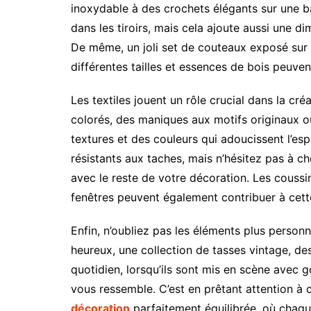
inoxydable à des crochets élégants sur une b
dans les tiroirs, mais cela ajoute aussi une d
De même, un joli set de couteaux exposé sur
différentes tailles et essences de bois peuven
Les textiles jouent un rôle crucial dans la cr
colorés, des maniques aux motifs originaux o
textures et des couleurs qui adoucissent l’esp
résistants aux taches, mais n’hésitez pas à ch
avec le reste de votre décoration. Les couss
fenêtres peuvent également contribuer à cette
Enfin, n’oubliez pas les éléments plus perso
heureux, une collection de tasses vintage, des
quotidien, lorsqu’ils sont mis en scène avec 
vous ressemble. C’est en prêtant attention à 
décoration
parfaitement équilibrée, où chaque