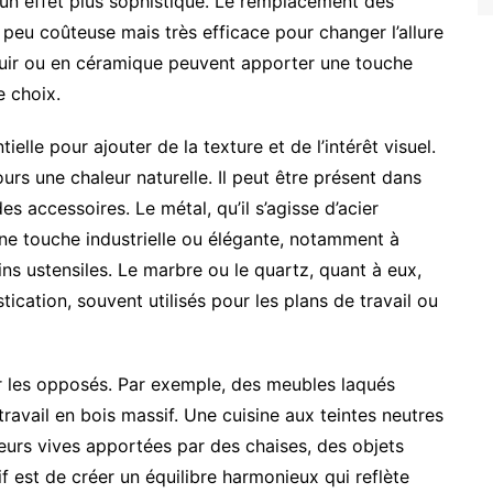
 un effet plus sophistiqué. Le remplacement des
 peu coûteuse mais très efficace pour changer l’allure
cuir ou en céramique peuvent apporter une touche
e choix.
ielle pour ajouter de la texture et de l’intérêt visuel.
jours une chaleur naturelle. Il peut être présent dans
s accessoires. Le métal, qu’il s’agisse d’acier
 une touche industrielle ou élégante, notamment à
ains ustensiles. Le marbre ou le quartz, quant à eux,
ication, souvent utilisés pour les plans de travail ou
er les opposés. Par exemple, des meubles laqués
travail en bois massif. Une cuisine aux teintes neutres
urs vives apportées par des chaises, des objets
f est de créer un équilibre harmonieux qui reflète