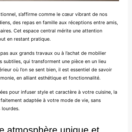
ctionnel, s’affirme comme le cœur vibrant de nos
idiens, des repas en famille aux réceptions entre amis,
aires. Cet espace central mérite une attention
out en restant pratique.
e pas aux grands travaux ou à l’achat de mobilier
s subtiles, qui transforment une pièce en un lieu
rieur où l’on se sent bien, il est essentiel de savoir
onie, en alliant esthétique et fonctionnalité.
s pour infuser style et caractère à votre cuisine, la
arfaitement adaptée à votre mode de vie, sans
 lourdes.
une atmosphère unique et