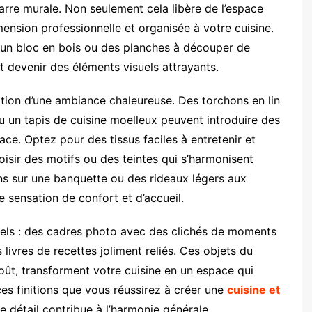
arre murale. Non seulement cela libère de l’espace
imension professionnelle et organisée à votre cuisine.
 un bloc en bois ou des planches à découper de
t devenir des éléments visuels attrayants.
éation d’une ambiance chaleureuse. Des torchons en lin
u un tapis de cuisine moelleux peuvent introduire des
ace. Optez pour des tissus faciles à entretenir et
oisir des motifs ou des teintes qui s’harmonisent
ins sur une banquette ou des rideaux légers aux
 sensation de confort et d’accueil.
nnels : des cadres photo avec des clichés de moments
 livres de recettes joliment reliés. Ces objets du
goût, transforment votre cuisine en un espace qui
ces finitions que vous réussirez à créer une
cuisine et
 détail contribue à l’harmonie générale.