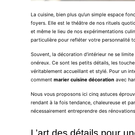
La cuisine, bien plus qu’un simple espace fon
foyers. Elle est le théâtre de nos rituels quot
et même le lieu de nos expérimentations culin
particulière pour refléter votre personnalité t
Souvent, la décoration d’intérieur ne se limit
onéreux. Ce sont les petits détails, les touche
véritablement accueillant et stylé. Pour un inté
comment
marier cuisine décoration
avec harm
Nous vous proposons ici cinq astuces éprouvée
rendant à la fois tendance, chaleureuse et p
nécessairement entreprendre des rénovations
L’art des détails pour 