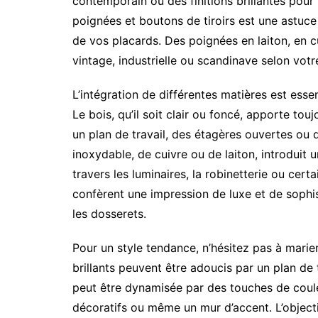
contemporain ou des finitions brillantes pour
poignées et boutons de tiroirs est une astuce
de vos placards. Des poignées en laiton, en 
vintage, industrielle ou scandinave selon votr
L’intégration de différentes matières est essent
Le bois, qu’il soit clair ou foncé, apporte tou
un plan de travail, des étagères ouvertes ou de
inoxydable, de cuivre ou de laiton, introduit
travers les luminaires, la robinetterie ou cert
confèrent une impression de luxe et de sophist
les dosserets.
Pour un style tendance, n’hésitez pas à mari
brillants peuvent être adoucis par un plan de 
peut être dynamisée par des touches de coule
décoratifs ou même un mur d’accent. L’objecti