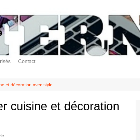
e
risés
Contact
ne et décoration avec style
r cuisine et décoration
yle