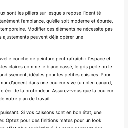
x sont les piliers sur lesquels repose l’identité
antanément l’ambiance, qu’elle soit moderne et épurée,
ntemporaine. Modifier ces éléments ne nécessite pas
es ajustements peuvent déjà opérer une
lle couche de peinture peut rafraîchir l’espace et
tes claires comme le blanc cassé, le gris perle ou le
andissement, idéales pour les petites cuisines. Pour
ur d’accent dans une couleur vive (un bleu canard,
 créer de la profondeur. Assurez-vous que la couleur
e votre plan de travail.
puissant. Si vos caissons sont en bon état, une
er. Optez pour des finitions mates pour un look