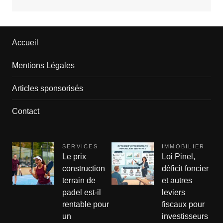
Accueil
Mentions Légales
Articles sponsorisés
Contact
SERVICES
IMMOBILIER
Le prix
Loi Pinel,
construction
déficit foncier
terrain de
et autres
padel est-il
leviers
rentable pour
fiscaux pour
un
investisseurs