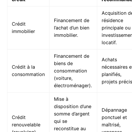
Acquisition d
Financement de
résidence
Crédit
l’achat d’un bien
principale ou
immobilier
immobilier.
investisseme
locatif.
Financement de
Achats
biens de
Crédit à la
nécessaires e
consommation
consommation
planifiés,
(voiture,
projets précis
électroménager).
Mise à
disposition d’une
Dépannage
somme d’argent
Crédit
ponctuel et
qui se
renouvelable
maîtrisé,
reconstitue au