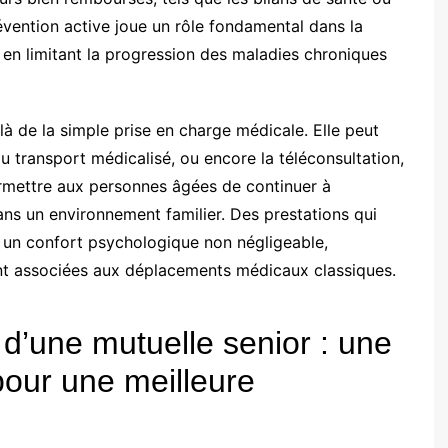
vention active joue un rôle fondamental dans la
 en limitant la progression des maladies chroniques
là de la simple prise en charge médicale. Elle peut
du transport médicalisé, ou encore la téléconsultation,
ermettre aux personnes âgées de continuer à
ans un environnement familier. Des prestations qui
nt un confort psychologique non négligeable,
vent associées aux déplacements médicaux classiques.
d’une mutuelle senior : une
our une meilleure