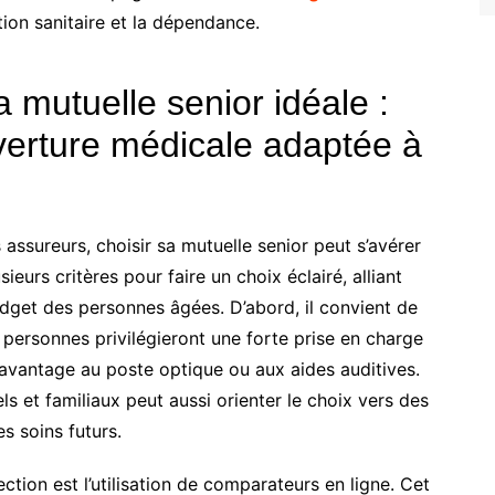
tion sanitaire et la dépendance.
 mutuelle senior idéale :
uverture médicale adaptée à
 assureurs, choisir sa mutuelle senior peut s’avérer
ieurs critères pour faire un choix éclairé, alliant
budget des personnes âgées. D’abord, il convient de
s personnes privilégieront une forte prise en charge
 davantage au poste optique ou aux aides auditives.
 et familiaux peut aussi orienter le choix vers des
es soins futurs.
ction est l’utilisation de comparateurs en ligne. Cet