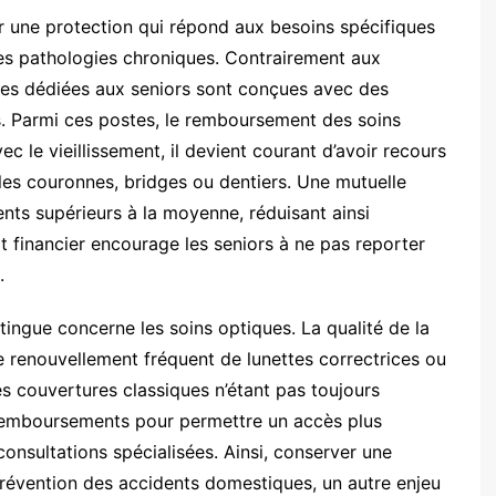
ur une protection qui répond aux besoins spécifiques
es pathologies chroniques. Contrairement aux
les dédiées aux seniors sont conçues avec des
és. Parmi ces postes, le remboursement des soins
 le vieillissement, il devient courant d’avoir recours
es couronnes, bridges ou dentiers. Une mutuelle
ts supérieurs à la moyenne, réduisant ainsi
rt financier encourage les seniors à ne pas reporter
.
tingue concerne les soins optiques. La qualité de la
e renouvellement fréquent de lunettes correctrices ou
s couvertures classiques n’étant pas toujours
 remboursements pour permettre un accès plus
onsultations spécialisées. Ainsi, conserver une
prévention des accidents domestiques, un autre enjeu