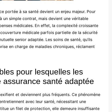
nce portée à sa santé devient un enjeu majeur. Pour
 à un simple contrat, mais devient une véritable
enses médicales. En effet, la complexité croissante
couverture médicale parfois partielle de la sécurité
mutuelle senior adaptée. Les soins de santé, qu’ils
a prise en charge de maladies chroniques, réclament
bles pour lesquelles les
e assurance santé adaptée
plexifient et deviennent plus fréquents. Ce phénomène
 entretiennent avec leur santé, nécessitant une
titue un filet de protection, elle demeure insuffisante