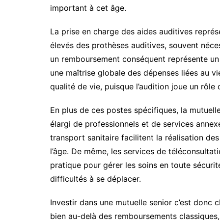
important à cet âge.
La prise en charge des aides auditives représ
élevés des prothèses auditives, souvent néces
un remboursement conséquent représente un s
une maîtrise globale des dépenses liées au vie
qualité de vie, puisque l’audition joue un rôle
En plus de ces postes spécifiques, la mutuel
élargi de professionnels et de services annex
transport sanitaire facilitent la réalisation de
l’âge. De même, les services de téléconsultati
pratique pour gérer les soins en toute sécuri
difficultés à se déplacer.
Investir dans une mutuelle senior c’est donc 
bien au-delà des remboursements classiques