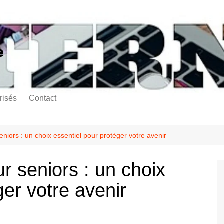
e
risés
Contact
niors : un choix essentiel pour protéger votre avenir
r seniors : un choix
ger votre avenir