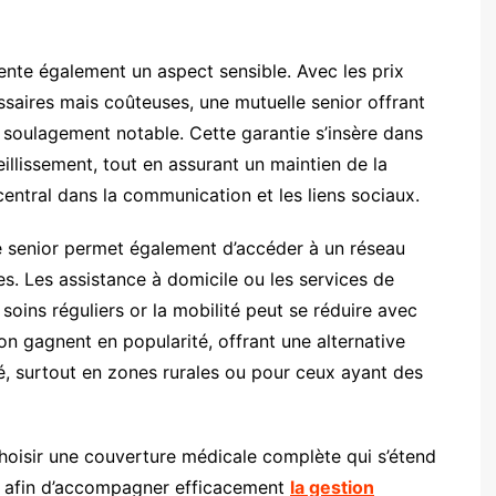
ente également un aspect sensible. Avec les prix
saires mais coûteuses, une mutuelle senior offrant
oulagement notable. Cette garantie s’insère dans
illissement, tout en assurant un maintien de la
 central dans la communication et les liens sociaux.
le senior permet également d’accéder à un réseau
es. Les assistance à domicile ou les services de
s soins réguliers or la mobilité peut se réduire avec
on gagnent en popularité, offrant une alternative
té, surtout en zones rurales ou pour ceux ayant des
choisir une couverture médicale complète qui s’étend
, afin d’accompagner efficacement
la gestion