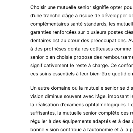
Choisir une mutuelle senior signifie opter po
d’une tranche d’âge à risque de développer d
complémentaires santé standards, les mutuel
garanties renforcées sur plusieurs postes cl
dentaires est au cœur des préoccupations. Avec
à des prothèses dentaires coûteuses comme l
senior bien choisie propose des remboursemen
significativement le reste à charge. Ce confo
ces soins essentiels à leur bien-être quotidien
Un autre domaine où la mutuelle senior se dis
vision diminue souvent avec l’âge, imposant l
la réalisation d’examens ophtalmologiques. Le
suffisantes, la mutuelle senior complète ces
régulier à des équipements adaptés et à des c
bonne vision contribue à l’autonomie et à la 