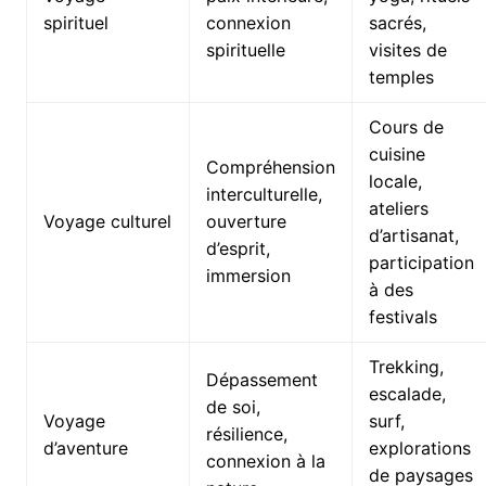
spirituel
connexion
sacrés,
spirituelle
visites de
temples
Cours de
cuisine
Compréhension
locale,
interculturelle,
ateliers
Voyage culturel
ouverture
d’artisanat,
d’esprit,
participation
immersion
à des
festivals
Trekking,
Dépassement
escalade,
de soi,
Voyage
surf,
résilience,
d’aventure
explorations
connexion à la
de paysages