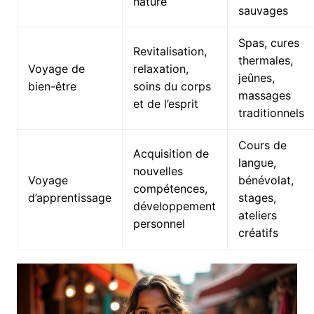
nature
sauvages
Spas, cures
Revitalisation,
thermales,
Voyage de
relaxation,
jeûnes,
bien-être
soins du corps
massages
et de l’esprit
traditionnels
Cours de
Acquisition de
langue,
nouvelles
Voyage
bénévolat,
compétences,
d’apprentissage
stages,
développement
ateliers
personnel
créatifs