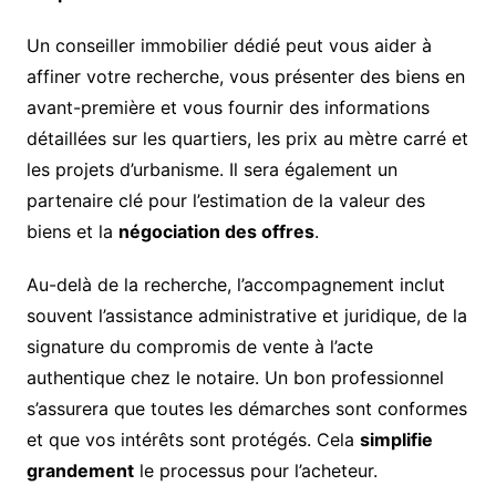
Un conseiller immobilier dédié peut vous aider à
affiner votre recherche, vous présenter des biens en
avant-première et vous fournir des informations
détaillées sur les quartiers, les prix au mètre carré et
les projets d’urbanisme. Il sera également un
partenaire clé pour l’estimation de la valeur des
biens et la
négociation des offres
.
Au-delà de la recherche, l’accompagnement inclut
souvent l’assistance administrative et juridique, de la
signature du compromis de vente à l’acte
authentique chez le notaire. Un bon professionnel
s’assurera que toutes les démarches sont conformes
et que vos intérêts sont protégés. Cela
simplifie
grandement
le processus pour l’acheteur.