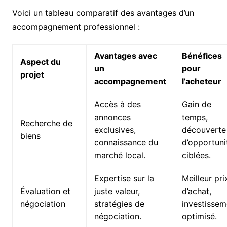
Voici un tableau comparatif des avantages d’un
accompagnement professionnel :
Avantages avec
Bénéfices
Aspect du
un
pour
projet
accompagnement
l’acheteur
Accès à des
Gain de
annonces
temps,
Recherche de
exclusives,
découverte
biens
connaissance du
d’opportuni
marché local.
ciblées.
Expertise sur la
Meilleur pri
Évaluation et
juste valeur,
d’achat,
négociation
stratégies de
investissem
négociation.
optimisé.