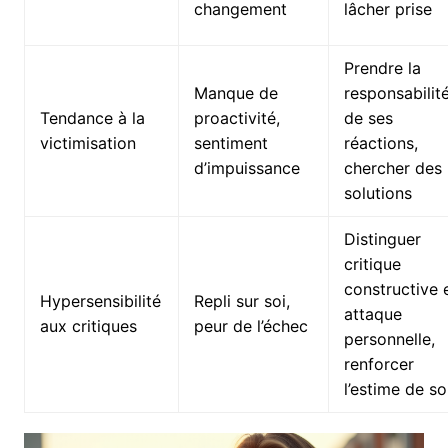
changement
lâcher prise
Prendre la
Manque de
responsabilit
Tendance à la
proactivité,
de ses
victimisation
sentiment
réactions,
d’impuissance
chercher des
solutions
Distinguer
critique
constructive 
Hypersensibilité
Repli sur soi,
attaque
aux critiques
peur de l’échec
personnelle,
renforcer
l’estime de so