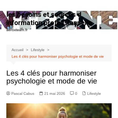
Aller au contenu
les besoins et sources d
information professionnelle
aeroxteam.fr
Accueil
Lifestyle
Les 4 clés pour harmoniser psychologie et mode de vie
Les 4 clés pour harmoniser
psychologie et mode de vie
Pascal Cabus
21 mai 2026
0
Lifestyle