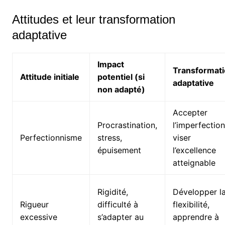
Attitudes et leur transformation
adaptative
Impact
Transformat
Attitude initiale
potentiel (si
adaptative
non adapté)
Accepter
Procrastination,
l’imperfection
Perfectionnisme
stress,
viser
épuisement
l’excellence
atteignable
Rigidité,
Développer l
Rigueur
difficulté à
flexibilité,
excessive
s’adapter au
apprendre à