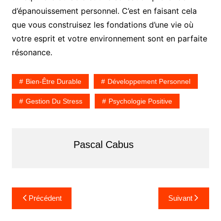
d’épanouissement personnel. C’est en faisant cela
que vous construisez les fondations d’une vie où
votre esprit et votre environnement sont en parfaite
résonance.
Bien-Être Durable
Développement Personnel
Gestion Du Stress
Psychologie Positive
Pascal Cabus
N
Précédent
Suivant
a