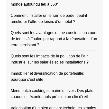
monde autour du feu à 360°
Comment installer un terrain de padel peut-il
améliorer l’offre de loisirs d’un hôtel ?
Quels sont les avantages d’une construction court
de tennis à Toulon par rapport à la rénovation d’un
terrain existant ?
Quels sont les impacts de la pollution de l’air
industriel sur les salariés et les installations ?
Immobilier et diversification de portefeuille:
pourquoi c’est utile
Menu batch cooking semaine d’hiver : Des plats
chauds et réconfortants prêts en un clin d’œil
Valorisation d’un bien ancien: techniques simples