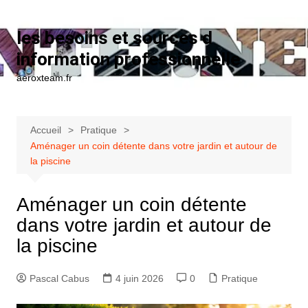
Aller au contenu
les besoins et sources d
information professionnelle
aeroxteam.fr
Accueil
Pratique
Aménager un coin détente dans votre jardin et autour de
la piscine
Aménager un coin détente
dans votre jardin et autour de
la piscine
Pascal Cabus
4 juin 2026
0
Pratique