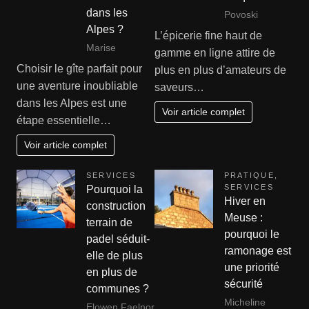
dans les
Povoski
Alpes ?
L’épicerie fine haut de
Marise
gamme en ligne attire de
Choisir le gîte parfait pour
plus en plus d’amateurs de
une aventure inoubliable
saveurs…
dans les Alpes est une
Voir article complet
étape essentielle…
Voir article complet
SERVICES
PRATIQUE
,
SERVICES
Pourquoi la
Hiver en
construction
Meuse :
terrain de
pourquoi le
padel séduit-
ramonage est
elle de plus
une priorité
en plus de
sécurité
communes ?
Micheline
Elowen Faelnor