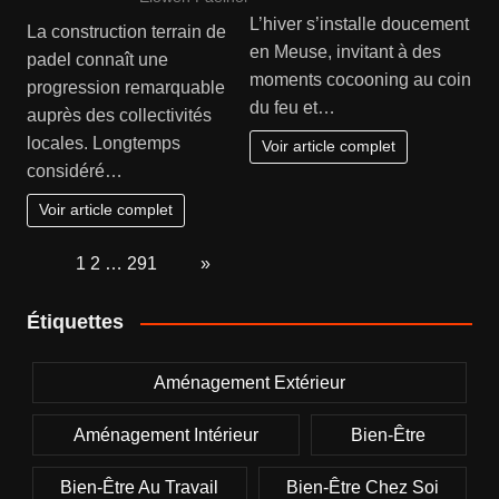
L’hiver s’installe doucement
La construction terrain de
en Meuse, invitant à des
padel connaît une
moments cocooning au coin
progression remarquable
du feu et…
auprès des collectivités
locales. Longtemps
Voir article complet
considéré…
Voir article complet
Page:
1
2
…
291
Next
»
Étiquettes
Aménagement Extérieur
Aménagement Intérieur
Bien-Être
Bien-Être Au Travail
Bien-Être Chez Soi