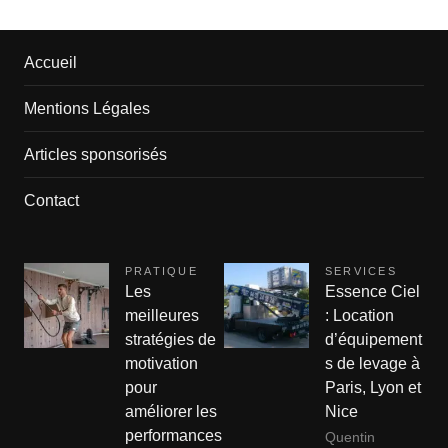
Accueil
Mentions Légales
Articles sponsorisés
Contact
PRATIQUE
SERVICES
Les
Essence Ciel
meilleures
: Location
stratégies de
d’équipement
motivation
s de levage à
pour
Paris, Lyon et
améliorer les
Nice
performances
Quentin