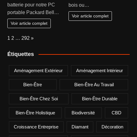
batterie pour notre PC
bois ou…
portable Packard Bell…
Voir article complet
Voir article complet
Page:
Next
1
2
…
292
»
Étiquettes
Aménagement Extérieur
Aménagement Intérieur
Bien-Être
Bien-Être Au Travail
Bien-Être Chez Soi
Bien-Être Durable
Bien-Être Holistique
Biodiversité
CBD
Croissance Entreprise
Diamant
Décoration