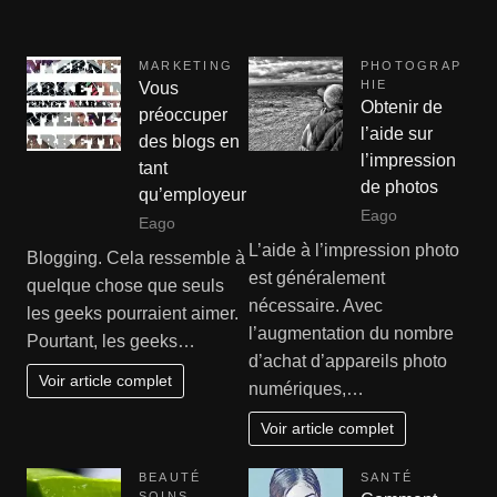
MARKETING
PHOTOGRAP
HIE
Vous
Obtenir de
préoccuper
l’aide sur
des blogs en
l’impression
tant
de photos
qu’employeur
Eago
Eago
L’aide à l’impression photo
Blogging. Cela ressemble à
est généralement
quelque chose que seuls
nécessaire. Avec
les geeks pourraient aimer.
l’augmentation du nombre
Pourtant, les geeks…
d’achat d’appareils photo
Voir article complet
numériques,…
Voir article complet
BEAUTÉ
SANTÉ
SOINS