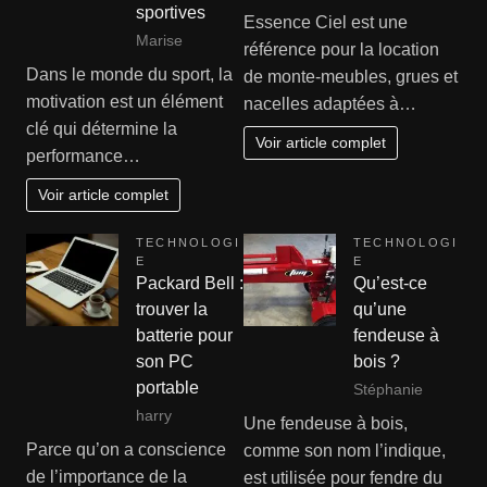
sportives
Essence Ciel est une
Marise
référence pour la location
Dans le monde du sport, la
de monte-meubles, grues et
motivation est un élément
nacelles adaptées à…
clé qui détermine la
Voir article complet
performance…
Voir article complet
TECHNOLOGI
TECHNOLOGI
E
E
Packard Bell :
Qu’est-ce
trouver la
qu’une
batterie pour
fendeuse à
son PC
bois ?
portable
Stéphanie
harry
Une fendeuse à bois,
Parce qu’on a conscience
comme son nom l’indique,
de l’importance de la
est utilisée pour fendre du