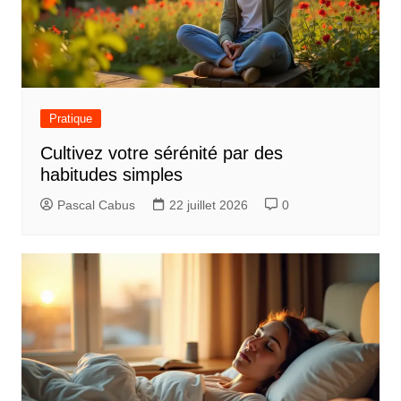
e
Pratique
Cultivez votre sérénité par des
habitudes simples
Pascal Cabus
22 juillet 2026
0