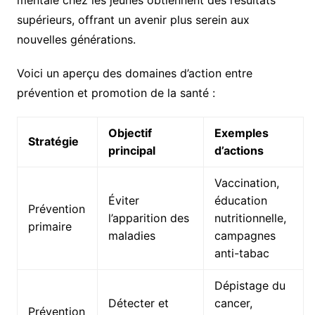
mentale chez les jeunes obtiennent des résultats
supérieurs, offrant un avenir plus serein aux
nouvelles générations.
Voici un aperçu des domaines d’action entre
prévention et promotion de la santé :
Objectif
Exemples
Stratégie
principal
d’actions
Vaccination,
Éviter
éducation
Prévention
l’apparition des
nutritionnelle,
primaire
maladies
campagnes
anti-tabac
Dépistage du
Détecter et
cancer,
Prévention