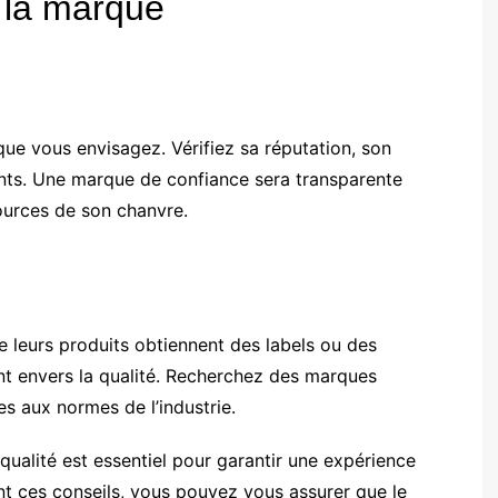
e la marque
ue vous envisagez. Vérifiez sa réputation, son
ients. Une marque de confiance sera transparente
ources de son chanvre.
e leurs produits obtiennent des labels ou des
ent envers la qualité. Recherchez des marques
s aux normes de l’industrie.
ualité est essentiel pour garantir une expérience
ant ces conseils, vous pouvez vous assurer que le