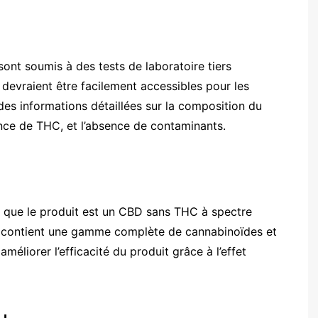
ont soumis à des tests de laboratoire tiers
 devraient être facilement accessibles pour les
s informations détaillées sur la composition du
ence de THC, et l’absence de contaminants.
s que le produit est un CBD sans THC à spectre
’il contient une gamme complète de cannabinoïdes et
éliorer l’efficacité du produit grâce à l’effet