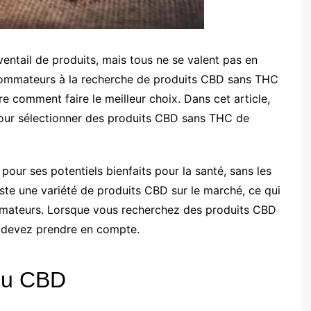
ntail de produits, mais tous ne se valent pas en
nsommateurs à la recherche de produits CBD sans THC
re comment faire le meilleur choix. Dans cet article,
pour sélectionner des produits CBD sans THC de
our ses potentiels bienfaits pour la santé, sans les
ste une variété de produits CBD sur le marché, ce qui
ommateurs. Lorsque vous recherchez des produits CBD
s devez prendre en compte.
du CBD