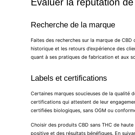
Évaluer la réputation d
Recherche de la marque
Faites des recherches sur la marque de CBD q
historique et les retours d’expérience des cl
quant à ses pratiques de fabrication et aux s
Labels et certifications
Certaines marques soucieuses de la qualité d
certifications qui attestent de leur engagem
certifiées biologiques, sans OGM ou conforme
Choisir des produits CBD sans THC de haute q
positive et des résultats bénéfiques. En suiv