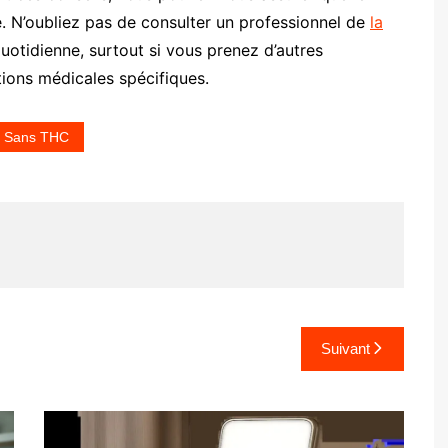
e. N’oubliez pas de consulter un professionnel de
la
uotidienne, surtout si vous prenez d’autres
ons médicales spécifiques.
D Sans THC
Suivant