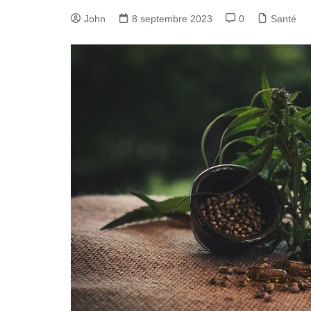
John
8 septembre 2023
0
Santé