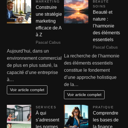
MARKETING
BEAUTÉ
SOINS
Construire
Beauté et
une stratégie
nature :
marketing
l’harmonie
efficace de A
des éléments
à Z
essentiels
Pascal Cabus
Pascal Cabus
Aujourd’hui, dans un
La recherche de l’harmonie
environnement commercial
des éléments essentiels
de plus en plus saturé, la
constitue le fondement
capacité d’une entreprise
d’une approche holistique
à…
de la…
Voir article complet
Voir article complet
SERVICES
PRATIQUE
À qui
Comprendre
s’adressent
les bases de
les normes
la finance