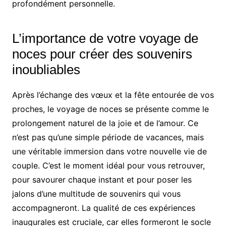
profondément personnelle.
L’importance de votre voyage de
noces pour créer des souvenirs
inoubliables
Après l’échange des vœux et la fête entourée de vos
proches, le voyage de noces se présente comme le
prolongement naturel de la joie et de l’amour. Ce
n’est pas qu’une simple période de vacances, mais
une véritable immersion dans votre nouvelle vie de
couple. C’est le moment idéal pour vous retrouver,
pour savourer chaque instant et pour poser les
jalons d’une multitude de souvenirs qui vous
accompagneront. La qualité de ces expériences
inaugurales est cruciale, car elles formeront le socle