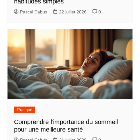
habitudes simples
Pascal Cabus
22 juillet 2026
0
Pratique
Comprendre l’importance du sommeil
pour une meilleure santé