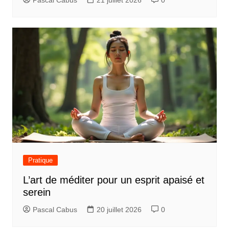
Pascal Cabus
21 juillet 2026
0
Pratique
L’art de méditer pour un esprit apaisé et
serein
Pascal Cabus
20 juillet 2026
0